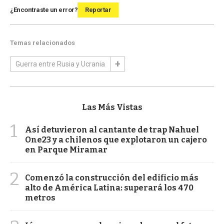
¿Encontraste un error?
Reportar
Temas relacionados
Guerra entre Rusia y Ucrania
Las Más Vistas
1
Así detuvieron al cantante de trap Nahuel
One23 y a chilenos que explotaron un cajero
en Parque Miramar
2
Comenzó la construcción del edificio más
alto de América Latina: superará los 470
metros