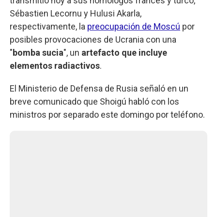
transmitió hoy a sus homólogos francés y turco,
Sébastien Lecornu y Hulusi Akarla,
respectivamente, la
preocupación de Moscú
por
posibles provocaciones de Ucrania con una
"
bomba sucia
", un
artefacto que incluye
elementos radiactivos
.
El Ministerio de Defensa de Rusia señaló en un
breve comunicado que Shoigú habló con los
ministros por separado este domingo por teléfono.