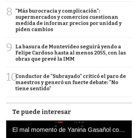
8
"Más burocracia y complicación":
supermercados y comercios cuestionan
medida de informar precios por unidad y
piden cambios
9
La basura de Montevideo seguirá yendo a
Felipe Cardoso hasta al menos 2055, con las
obras que prevé la IMM
10
Conductor de "Subrayado" criticó el paro de
maestros y generó un fuerte debate: "No
tiene sentido"
Te puede interesar
El mal momento de Yanina Gasañol con un hincha argentino en "Subrayado"