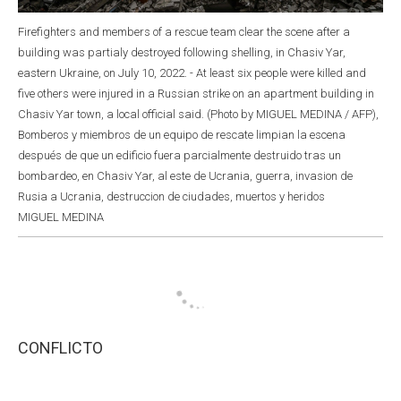
Firefighters and members of a rescue team clear the scene after a
building was partialy destroyed following shelling, in Chasiv Yar,
eastern Ukraine, on July 10, 2022. - At least six people were killed and
five others were injured in a Russian strike on an apartment building in
Chasiv Yar town, a local official said. (Photo by MIGUEL MEDINA / AFP),
Bomberos y miembros de un equipo de rescate limpian la escena
después de que un edificio fuera parcialmente destruido tras un
bombardeo, en Chasiv Yar, al este de Ucrania, guerra, invasion de
Rusia a Ucrania, destruccion de ciudades, muertos y heridos
MIGUEL MEDINA
CONFLICTO