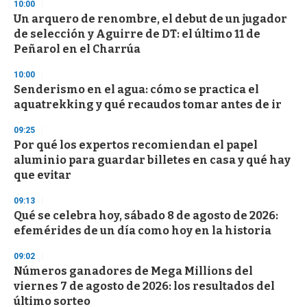
d
10:00
s
Un arquero de renombre, el debut de un jugador
de selección y Aguirre de DT: el último 11 de
Peñarol en el Charrúa
10:00
Senderismo en el agua: cómo se practica el
aquatrekking y qué recaudos tomar antes de ir
09:25
Por qué los expertos recomiendan el papel
aluminio para guardar billetes en casa y qué hay
que evitar
09:13
Qué se celebra hoy, sábado 8 de agosto de 2026:
efemérides de un día como hoy en la historia
09:02
Números ganadores de Mega Millions del
viernes 7 de agosto de 2026: los resultados del
último sorteo