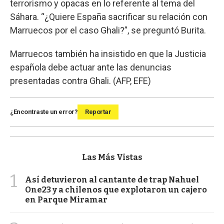
terrorismo y opacas en lo referente al tema del
Sáhara. “¿Quiere España sacrificar su relación con
Marruecos por el caso Ghali?”, se preguntó Burita.
Marruecos también ha insistido en que la Justicia
española debe actuar ante las denuncias
presentadas contra Ghali. (AFP, EFE)
¿Encontraste un error?
Reportar
Las Más Vistas
1
Así detuvieron al cantante de trap Nahuel
One23 y a chilenos que explotaron un cajero
en Parque Miramar