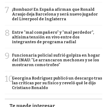
7
¡Bombazo! En España afirman que Ronald
Araujo deja Barcelona y será nuevo jugador
del Liverpool de Inglaterra
8
Entre "mal compañero" y "mal perdedor",
altísima tensión en vivo entre dos
integrantes de programa radial
9
Funcionaria policial sufrió golpiza en hogar
del INAU: "Le arrancaron mechones y se los
mostraron como trofeo"
10
Georgina Rodríguez publicó un descargo tras
las críticas por su físico y reveló qué le dijo
Cristiano Ronaldo
Te puede interesar