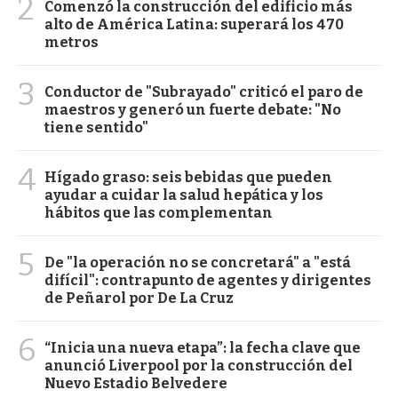
2
Comenzó la construcción del edificio más
alto de América Latina: superará los 470
metros
3
Conductor de "Subrayado" criticó el paro de
maestros y generó un fuerte debate: "No
tiene sentido"
4
Hígado graso: seis bebidas que pueden
ayudar a cuidar la salud hepática y los
hábitos que las complementan
5
De "la operación no se concretará" a "está
difícil": contrapunto de agentes y dirigentes
de Peñarol por De La Cruz
6
“Inicia una nueva etapa”: la fecha clave que
anunció Liverpool por la construcción del
Nuevo Estadio Belvedere