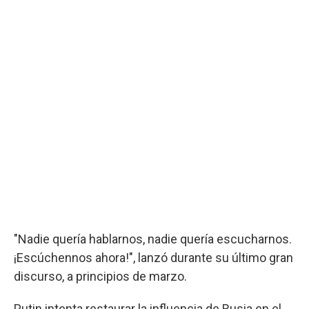
"Nadie quería hablarnos, nadie quería escucharnos.
¡Escúchennos ahora!", lanzó durante su último gran
discurso, a principios de marzo.
Putin intenta restaurar la influencia de Rusia en el