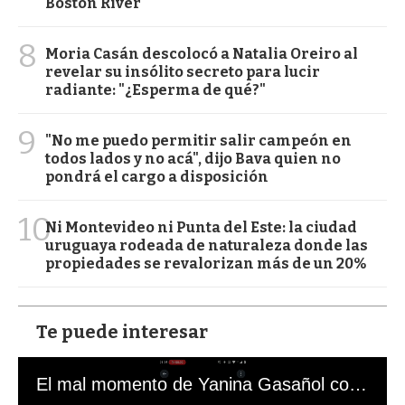
Boston River
8
Moria Casán descolocó a Natalia Oreiro al
revelar su insólito secreto para lucir
radiante: "¿Esperma de qué?"
9
"No me puedo permitir salir campeón en
todos lados y no acá", dijo Bava quien no
pondrá el cargo a disposición
10
Ni Montevideo ni Punta del Este: la ciudad
uruguaya rodeada de naturaleza donde las
propiedades se revalorizan más de un 20%
Te puede interesar
El mal momento de Yanina Gasañol con un hincha argentino en "Subrayado"