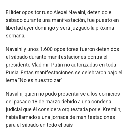
El líder opositor ruso Alexéi Navalni, detenido el
sábado durante una manifestación, fue puesto en
libertad ayer domingo y será juzgado la próxima
semana.
Navalni y unos 1.600 opositores fueron detenidos
el sábado durante manifestaciones contra el
presidente Vladimir Putin no autorizadas en toda
Rusia. Estas manifestaciones se celebraron bajo el
lema "No es nuestro zar".
Navalni, quien no pudo presentarse a los comicios
del pasado 18 de marzo debido a una condena
judicial que él considera orquestada por el Kremlin,
había llamado a una jornada de manifestaciones
para el sábado en todo el país