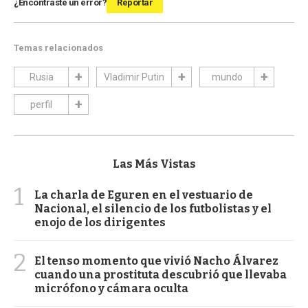
¿Encontraste un error?
Reportar
Temas relacionados
Rusia
Vladimir Putin
mundo
perfil
Las Más Vistas
1
La charla de Eguren en el vestuario de
Nacional, el silencio de los futbolistas y el
enojo de los dirigentes
2
El tenso momento que vivió Nacho Álvarez
cuando una prostituta descubrió que llevaba
micrófono y cámara oculta