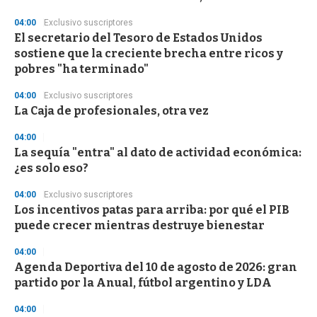
d
s
04:00
Exclusivo suscriptores
El secretario del Tesoro de Estados Unidos
sostiene que la creciente brecha entre ricos y
pobres "ha terminado"
04:00
Exclusivo suscriptores
La Caja de profesionales, otra vez
04:00
La sequía "entra" al dato de actividad económica:
¿es solo eso?
04:00
Exclusivo suscriptores
Los incentivos patas para arriba: por qué el PIB
puede crecer mientras destruye bienestar
04:00
Agenda Deportiva del 10 de agosto de 2026: gran
partido por la Anual, fútbol argentino y LDA
04:00