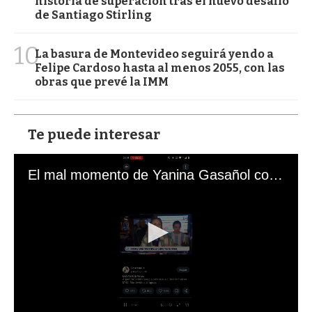
historia de superación tras el nuevo desafío
de Santiago Stirling
10
La basura de Montevideo seguirá yendo a
Felipe Cardoso hasta al menos 2055, con las
obras que prevé la IMM
Te puede interesar
El mal momento de Yanina Gasañol con un hincha argentino en "Subrayado"