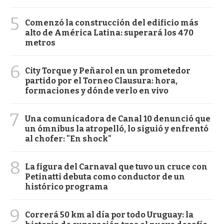
5
Comenzó la construcción del edificio más
alto de América Latina: superará los 470
metros
6
City Torque y Peñarol en un prometedor
partido por el Torneo Clausura: hora,
formaciones y dónde verlo en vivo
7
Una comunicadora de Canal 10 denunció que
un ómnibus la atropelló, lo siguió y enfrentó
al chofer: "En shock"
8
La figura del Carnaval que tuvo un cruce con
Petinatti debuta como conductor de un
histórico programa
9
Correrá 50 km al día por todo Uruguay: la