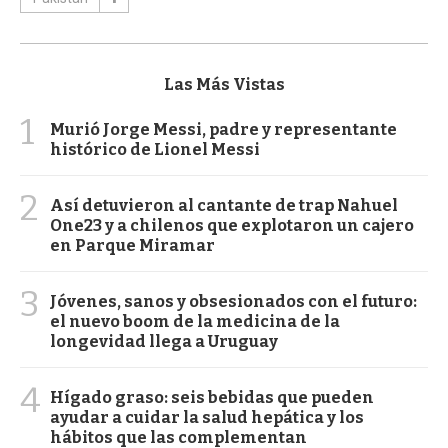
Las Más Vistas
1
Murió Jorge Messi, padre y representante
histórico de Lionel Messi
2
Así detuvieron al cantante de trap Nahuel
One23 y a chilenos que explotaron un cajero
en Parque Miramar
3
Jóvenes, sanos y obsesionados con el futuro:
el nuevo boom de la medicina de la
longevidad llega a Uruguay
4
Hígado graso: seis bebidas que pueden
ayudar a cuidar la salud hepática y los
hábitos que las complementan