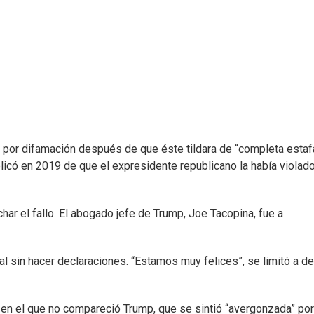
y por difamación después de que éste tildara de “completa estafa
ublicó en 2019 de que el expresidente republicano la había violad
ar el fallo. El abogado jefe de Trump, Joe Tacopina, fue a
l sin hacer declaraciones. “Estamos muy felices”, se limitó a de
y en el que no compareció Trump, que se sintió “avergonzada” por