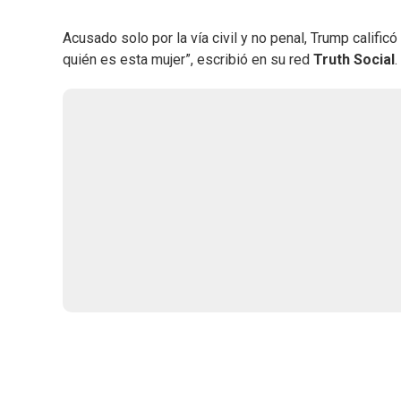
Acusado solo por la vía civil y no penal, Trump califi
quién es esta mujer”, escribió en su red
Truth Social
.