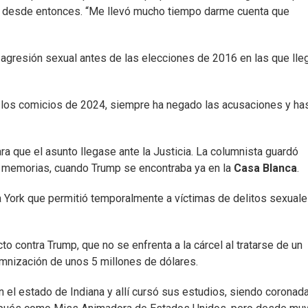
al desde entonces. “Me llevó mucho tiempo darme cuenta que
gresión sexual antes de las elecciones de 2016 en las que lle
en los comicios de 2024, siempre ha negado las acusaciones y ha
ra que el asunto llegase ante la Justicia. La columnista guardó
de memorias, cuando Trump se encontraba ya en la
Casa Blanca
.
a York que permitió temporalmente a víctimas de delitos sexual
to contra Trump, que no se enfrenta a la cárcel al tratarse de un
demnización de unos 5 millones de dólares.
en el estado de Indiana y allí cursó sus estudios, siendo coronad