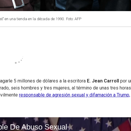
eó” en una tienda en la década de 1990.
Foto: AFP
agarle 5 millones de dólares a la escritora
E. Jean Carroll
por u
rado, seis hombres y tres mujeres, al término de unas tres hora
civilmente
responsable de agresión sexual y difamación a Trump,