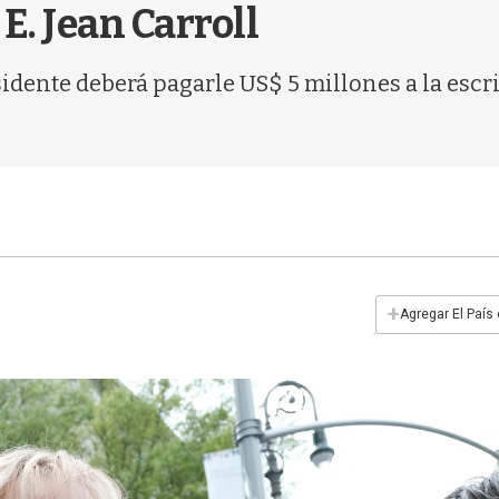
 E. Jean Carroll
sidente deberá pagarle US$ 5 millones a la esc
+
Agregar El País