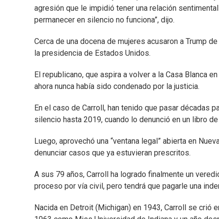
agresión que le impidió tener una relación sentiment
permanecer en silencio no funciona”, dijo.
Cerca de una docena de mujeres acusaron a Trump de a
la presidencia de Estados Unidos.
El republicano, que aspira a volver a la Casa Blanca 
ahora nunca había sido condenado por la justicia.
En el caso de Carroll, han tenido que pasar décadas pa
silencio hasta 2019, cuando lo denunció en un libro 
Luego, aprovechó una “ventana legal” abierta en Nuev
denunciar casos que ya estuvieran prescritos.
A sus 79 años, Carroll ha logrado finalmente un veredic
proceso por vía civil, pero tendrá que pagarle una in
Nacida en Detroit (Michigan) en 1943, Carroll se crió 