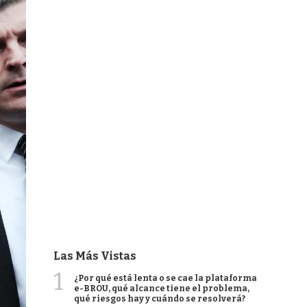
Las Más Vistas
1
¿Por qué está lenta o se cae la plataforma
e-BROU, qué alcance tiene el problema,
qué riesgos hay y cuándo se resolverá?