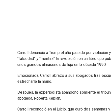
Carroll denunció a Trump el año pasado por violación 
“falsedad” y “mentira” la revelación en un libro que p
unos grandes almacenes de lujo en la década 1990.
Emocionada, Carroll abrazó a sus abogados tras escuch
estrecharle la mano.
Después, la experiodista abandonó sonriente el tribuna
abogada, Roberta Kaplan.
Carroll reconoció en el juicio, que duró dos semanas 