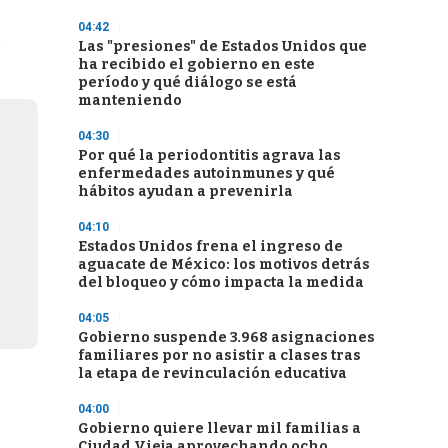
04:42
e
Las "presiones" de Estados Unidos que
ha recibido el gobierno en este
período y qué diálogo se está
manteniendo
04:30
Por qué la periodontitis agrava las
enfermedades autoinmunes y qué
hábitos ayudan a prevenirla
04:10
Estados Unidos frena el ingreso de
aguacate de México: los motivos detrás
del bloqueo y cómo impacta la medida
04:05
Gobierno suspende 3.968 asignaciones
familiares por no asistir a clases tras
la etapa de revinculación educativa
04:00
Gobierno quiere llevar mil familias a
Ciudad Vieja aprovechando ocho