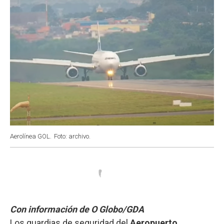
Aerolínea GOL.
Foto: archivo.
Con información de O Globo/GDA
Los guardias de seguridad del
Aeropuerto