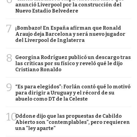
anunció Liverpool por la construcción del
Nuevo Estadio Belvedere
7
¡Bombazo! En España afirman que Ronald
Araujo deja Barcelona y será nuevo jugador
del Liverpool de Inglaterra
8
Georgina Rodríguez publicó un descargo tras
las críticas por su físico y reveló qué le dijo
Cristiano Ronaldo
9
“Es para elegidos”: Forlán contó qué lo motivó
para dirigir a Uruguay y el récord de su
abuelo como DT de la Celeste
10
Oddone dijo que las propuestas de Cabildo
Abierto son "contemplables", pero requieren
una "ley aparte"