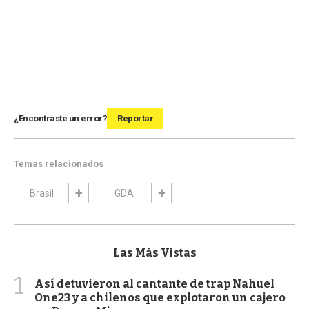
¿Encontraste un error?
Reportar
Temas relacionados
Brasil
GDA
Las Más Vistas
1
Así detuvieron al cantante de trap Nahuel
One23 y a chilenos que explotaron un cajero