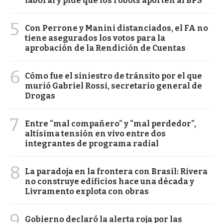
laboral y pide que los robots aporten al BPS
5
Con Perrone y Manini distanciados, el FA no
tiene asegurados los votos para la
aprobación de la Rendición de Cuentas
6
Cómo fue el siniestro de tránsito por el que
murió Gabriel Rossi, secretario general de
Drogas
7
Entre "mal compañero" y "mal perdedor",
altísima tensión en vivo entre dos
integrantes de programa radial
8
La paradoja en la frontera con Brasil: Rivera
no construye edificios hace una década y
Livramento explota con obras
9
Gobierno declaró la alerta roja por las