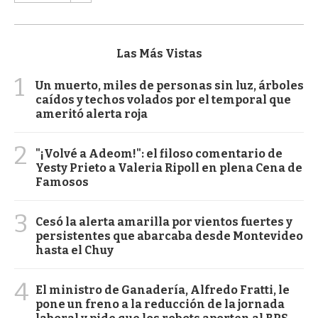
Las Más Vistas
1
Un muerto, miles de personas sin luz, árboles
caídos y techos volados por el temporal que
ameritó alerta roja
2
"¡Volvé a Adeom!": el filoso comentario de
Yesty Prieto a Valeria Ripoll en plena Cena de
Famosos
3
Cesó la alerta amarilla por vientos fuertes y
persistentes que abarcaba desde Montevideo
hasta el Chuy
4
El ministro de Ganadería, Alfredo Fratti, le
pone un freno a la reducción de la jornada