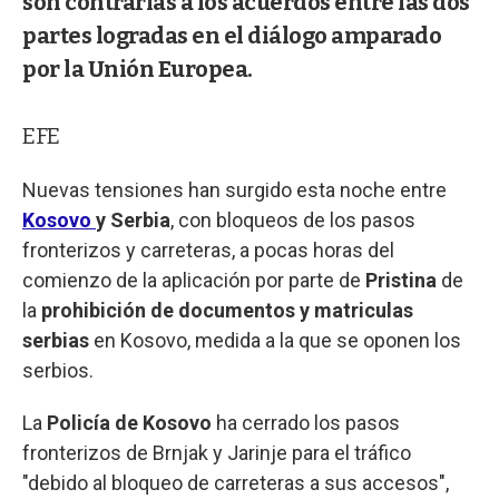
son contrarias a los acuerdos entre las dos
partes logradas en el diálogo amparado
por la Unión Europea.
EFE
Nuevas tensiones han surgido esta noche entre
Kosovo
y Serbia
, con bloqueos de los pasos
fronterizos y carreteras, a pocas horas del
comienzo de la aplicación por parte de
Pristina
de
la
prohibición de documentos y matriculas
serbias
en Kosovo, medida a la que se oponen los
serbios.
La
Policía de Kosovo
ha cerrado los pasos
fronterizos de Brnjak y Jarinje para el tráfico
"debido al bloqueo de carreteras a sus accesos",