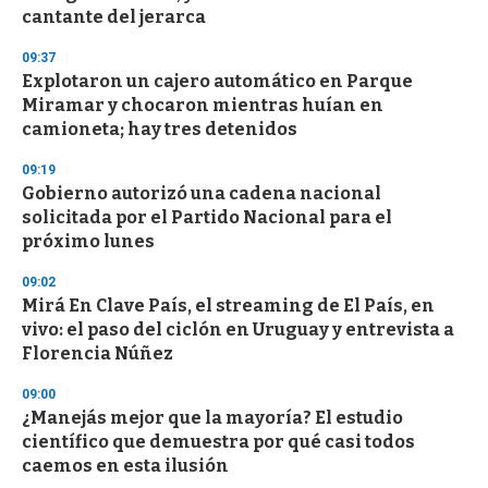
cantante del jerarca
09:37
Explotaron un cajero automático en Parque
Miramar y chocaron mientras huían en
camioneta; hay tres detenidos
09:19
Gobierno autorizó una cadena nacional
solicitada por el Partido Nacional para el
próximo lunes
09:02
Mirá En Clave País, el streaming de El País, en
vivo: el paso del ciclón en Uruguay y entrevista a
Florencia Núñez
09:00
¿Manejás mejor que la mayoría? El estudio
científico que demuestra por qué casi todos
caemos en esta ilusión