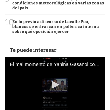
condiciones meteorológicas en varias zonas
del país
10
En la previa a discurso de Lacalle Pou,
blancos se enfrascan en polémica interna
sobre qué oposición ejercer
Te puede interesar
El mal momento de Yanina Gasañol con un hincha argentino en "Subrayado"