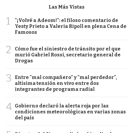
Las Más Vistas
1
"¡Volvé a Adeom!": el filoso comentario de
Yesty Prieto a Valeria Ripoll en plena Cena de
Famosos
2
Cómo fue el siniestro de tránsito por el que
murió Gabriel Rossi, secretario general de
Drogas
3
Entre "mal compañero" y "mal perdedor",
altísima tensión en vivo entre dos
integrantes de programa radial
4
Gobierno declaró la alerta roja por las
condiciones meteorológicas en varias zonas
del país