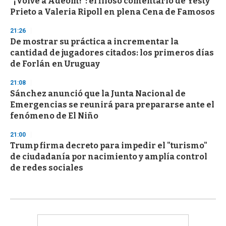
"¡Volvé a Adeom!": el filoso comentario de Yesty
Prieto a Valeria Ripoll en plena Cena de Famosos
21:26
De mostrar su práctica a incrementar la
cantidad de jugadores citados: los primeros días
de Forlán en Uruguay
21:08
Sánchez anunció que la Junta Nacional de
Emergencias se reunirá para prepararse ante el
fenómeno de El Niño
21:00
Trump firma decreto para impedir el "turismo"
de ciudadanía por nacimiento y amplía control
de redes sociales