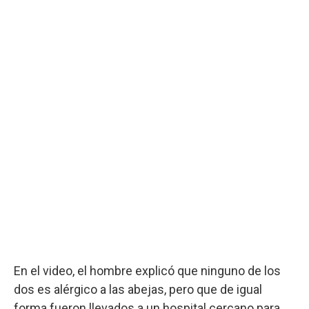
En el video, el hombre explicó que ninguno de los
dos es alérgico a las abejas, pero que de igual
forma fueron llevados a un hospital cercano para