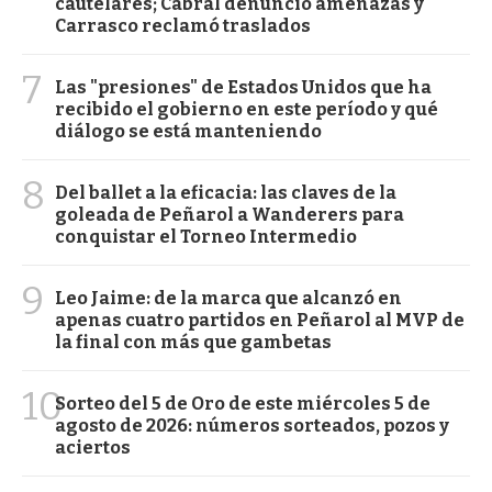
cautelares; Cabral denunció amenazas y
Carrasco reclamó traslados
7
Las "presiones" de Estados Unidos que ha
recibido el gobierno en este período y qué
diálogo se está manteniendo
8
Del ballet a la eficacia: las claves de la
goleada de Peñarol a Wanderers para
conquistar el Torneo Intermedio
9
Leo Jaime: de la marca que alcanzó en
apenas cuatro partidos en Peñarol al MVP de
la final con más que gambetas
10
Sorteo del 5 de Oro de este miércoles 5 de
agosto de 2026: números sorteados, pozos y
aciertos