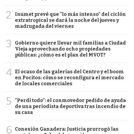
2
Inumet prevé que "lo más intenso" del ciclón
extratropical se dará la noche del jueves y
madrugada del viernes
3
Gobierno quiere llevar mil familias a Ciudad
Vieja aprovechando ocho propiedades
públicas: ¿cómo es el plan del MVOT?
4
El ocaso de las galerías del Centro y el boom
en Pocitos: cómo se reconfigura el mercado
de locales comerciales
5
"Perdí todo": el conmovedor pedido de ayuda
de una periodista deportiva tras incendio de
su casa
6
Conexión Ganadera: Justicia prorrogó las