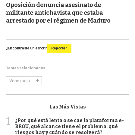
Oposición denuncia asesinato de
militante antichavista que estaba
arrestado por el régimen de Maduro
¿Encontraste un error?
Reportar
Temas relacionados
Venezuela
Las Más Vistas
1
¿Por qué está lenta o se cae la plataforma e-
BROU, qué alcance tiene el problema, qué
riesgos hay y cuándo se resolverá?