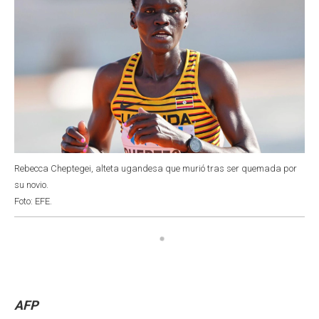
Rebecca Cheptegei, alteta ugandesa que murió tras ser quemada por
su novio.
Foto: EFE.
AFP