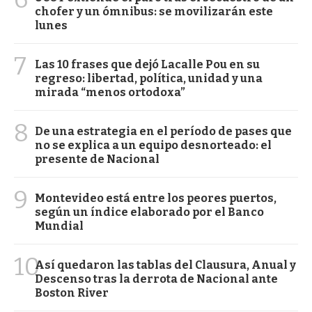
chofer y un ómnibus: se movilizarán este
lunes
7
Las 10 frases que dejó Lacalle Pou en su
regreso: libertad, política, unidad y una
mirada “menos ortodoxa”
8
De una estrategia en el período de pases que
no se explica a un equipo desnorteado: el
presente de Nacional
9
Montevideo está entre los peores puertos,
según un índice elaborado por el Banco
Mundial
10
Así quedaron las tablas del Clausura, Anual y
Descenso tras la derrota de Nacional ante
Boston River