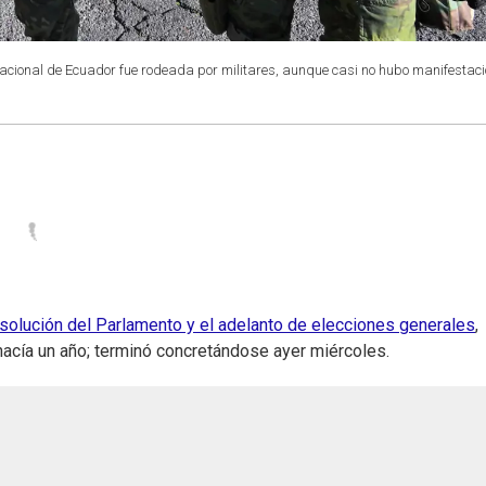
acional de Ecuador fue rodeada por militares, aunque casi no hubo manifestaci
isolución del Parlamento y el adelanto de elecciones generales
,
acía un año; terminó concretándose ayer miércoles.