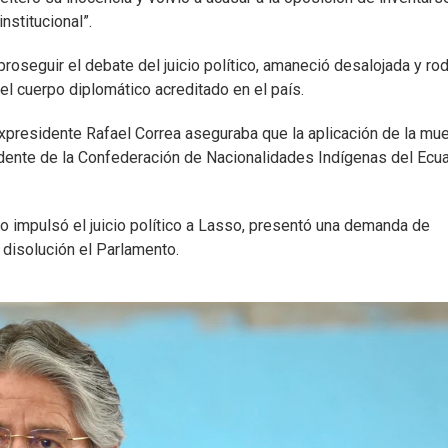
nstitucional”.
roseguir el debate del juicio político, amaneció desalojada y ro
el cuerpo diplomático acreditado en el país.
expresidente Rafael Correa aseguraba que la aplicación de la mue
esidente de la Confederación de Nacionalidades Indígenas del Ecua
smo impulsó el juicio político a Lasso, presentó una demanda de
a disolución el Parlamento.