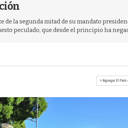
ción
te de la segunda mitad de su mandato presidenc
esto peculado, que desde el principio ha nega
+
Agregar El País