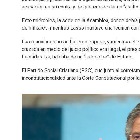
acusación en su contra y de querer ejecutar un “asalto i
Este miércoles, la sede de la Asamblea, donde debía p
de militares, mientras Lasso mantuvo una reunión con 
Las reacciones no se hicieron esperar, y mientras el 
cruzada en medio del juicio político era ilegal, el pr
Leonidas Iza, hablaba de un “autogolpe” de Estado.
El Partido Social Cristiano (PSC), que junto al correí
inconstitucionalidad ante la Corte Constitucional por l