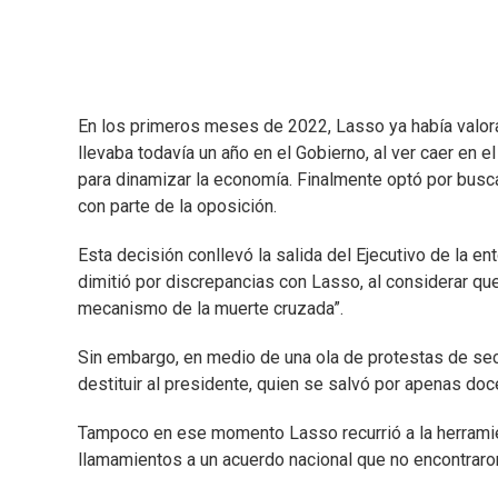
En los primeros meses de 2022, Lasso ya había valora
llevaba todavía un año en el Gobierno, al ver caer en e
para dinamizar la economía. Finalmente optó por busca
con parte de la oposición.
Esta decisión conllevó la salida del Ejecutivo de la e
dimitió por discrepancias con Lasso, al considerar que 
mecanismo de la muerte cruzada”.
Sin embargo, en medio de una ola de protestas de sec
destituir al presidente, quien se salvó por apenas doc
Tampoco en ese momento Lasso recurrió a la herramie
llamamientos a un acuerdo nacional que no encontraron