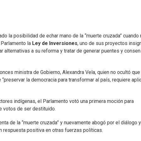
do la posibilidad de echar mano de la “muerte cruzada” cuando 
l Parlamento la
Ley de Inversiones
, uno de sus proyectos insig
r alternativas a su reforma y tratar de generar puentes y conse
ntonces ministra de Gobierno, Alexandra Vela, quien no ocultó que
“preservar la democracia para transformar al país, requiere aplic
tores indígenas, el Parlamento votó una primera moción para
e votos de ser destituido.
nta de la “muerte cruzada” y nuevamente abogó por el diálogo y
 respuesta positiva en otras fuerzas políticas.