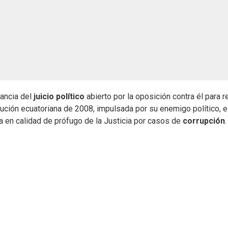
tancia del
juicio político
abierto por la oposición contra él para re
tución ecuatoriana de 2008, impulsada por su enemigo político, e
ca en calidad de prófugo de la Justicia por casos de
corrupción
.