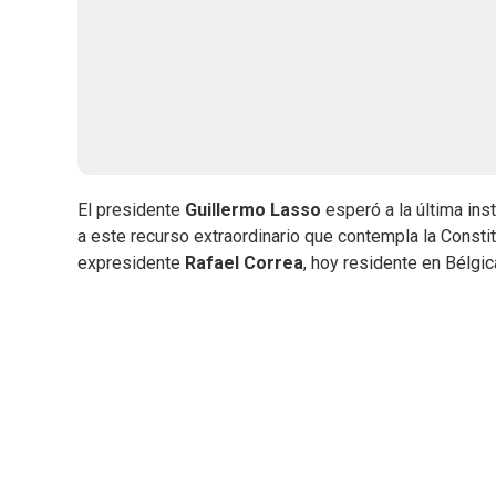
El presidente
Guillermo Lasso
esperó a la última ins
a este recurso extraordinario que contempla la Consti
expresidente
Rafael Correa
, hoy residente en Bélgi