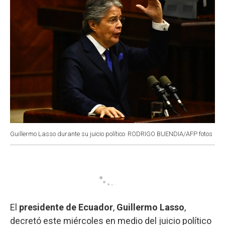
Guillermo Lasso durante su juicio político
RODRIGO BUENDIA/AFP fotos
El
presidente de Ecuador
,
Guillermo Lasso
,
decretó este miércoles en medio del juicio político