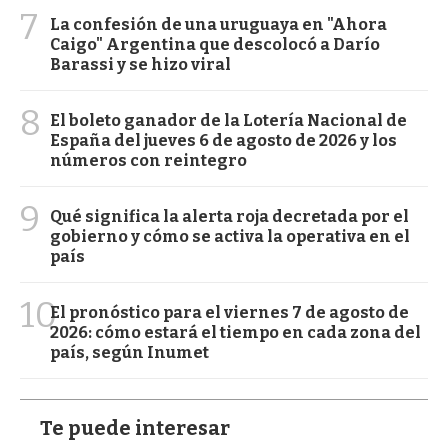
7
La confesión de una uruguaya en "Ahora
Caigo" Argentina que descolocó a Darío
Barassi y se hizo viral
8
El boleto ganador de la Lotería Nacional de
España del jueves 6 de agosto de 2026 y los
números con reintegro
9
Qué significa la alerta roja decretada por el
gobierno y cómo se activa la operativa en el
país
10
El pronóstico para el viernes 7 de agosto de
2026: cómo estará el tiempo en cada zona del
país, según Inumet
Te puede interesar