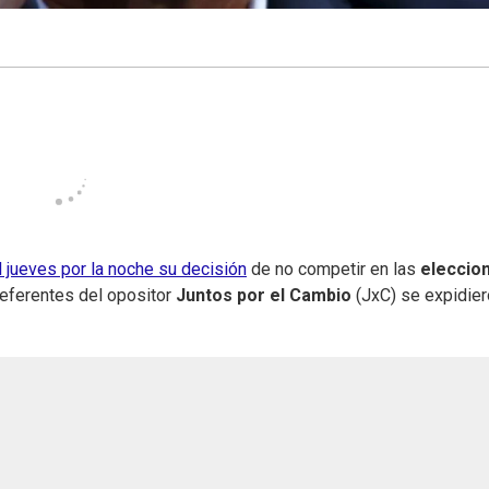
l jueves por la noche su decisión
de no competir en las
eleccio
referentes del opositor
Juntos por el Cambio
(JxC) se expidier