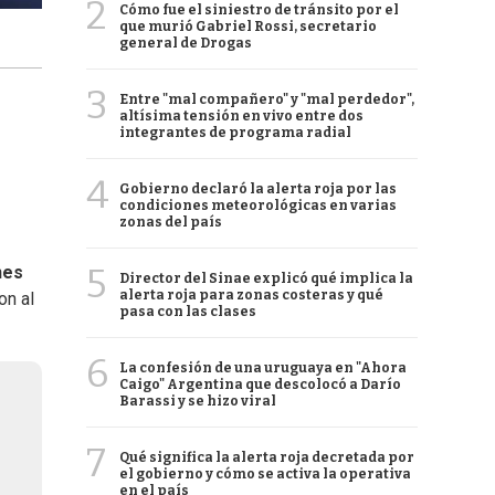
2
Cómo fue el siniestro de tránsito por el
que murió Gabriel Rossi, secretario
general de Drogas
3
Entre "mal compañero" y "mal perdedor",
altísima tensión en vivo entre dos
integrantes de programa radial
4
Gobierno declaró la alerta roja por las
condiciones meteorológicas en varias
zonas del país
5
nes
Director del Sinae explicó qué implica la
alerta roja para zonas costeras y qué
on al
pasa con las clases
6
La confesión de una uruguaya en "Ahora
Caigo" Argentina que descolocó a Darío
Barassi y se hizo viral
7
Qué significa la alerta roja decretada por
el gobierno y cómo se activa la operativa
en el país