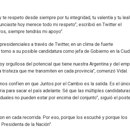
e respeto desde siempre por tu integridad, tu valentía y tu leal
unciaste hoy merece todo mi respeto”, escribió en Twitter el
 vos, siempre tendrás mi apoyo”.
presidenciales a través de Twitter, en un clima de fuerte
 torno a su posible candidatura como jefa de Gobierno en la Ciud
toy orgullosa del potencial que tiene nuestra Argentina y del emp
la tristeza que me transmiten en cada provincia”, comenzó Vidal.
os confíen en que Juntos por el Cambio es la salida. Es el únic
ria para sacar el país adelante. Sé que las múltiples candidatura
iduales no pueden estar por encima del conjunto”, siguió el post
eron en cada recorrida. Por eso, porque los escuché y porque los
 Presidenta de la Nación”.