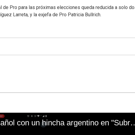
ral de Pro para las próximas elecciones queda reducida a solo do
uez Larreta, y la exjefa de Pro Patricia Bullrich.
El mal momento de Yanina Gasañol con un hin