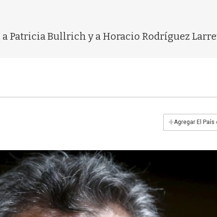
 a Patricia Bullrich y a Horacio Rodríguez Larre
+
Agregar El País