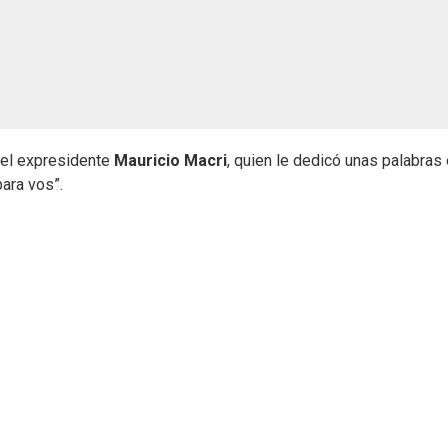
, el expresidente
Mauricio Macri
, quien le dedicó unas palabras
para vos”.