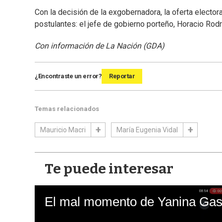
Con la decisión de la exgobernadora, la oferta electo
postulantes: el jefe de gobierno porteño, Horacio Rodríg
Con información de La Nación (GDA)
¿Encontraste un error?
Reportar
Temas relacionados
Mauricio Macri
María Eugenia Vidal
Te puede interesar