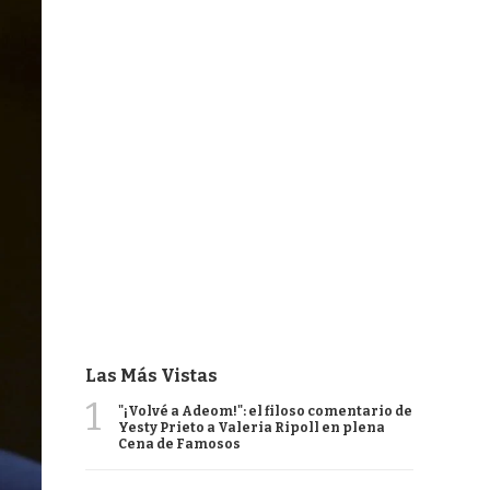
Las Más Vistas
1
"¡Volvé a Adeom!": el filoso comentario de
Yesty Prieto a Valeria Ripoll en plena
Cena de Famosos