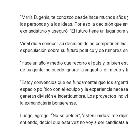
“María Eugenia, te conozco desde hace muchos años y t
las personas y a las ideas. Por eso la decisión que an
exmandatario y aseguró: “El futuro tiene un lugar para
Vidal dio a conocer su decisión de no competir en las 
especulación sobre su futuro político y de rumores en
“Hace un año y medio que recorro el país y, si bien es
de su gente, no puedo ignorar la angustia, el miedo y 
“Estoy convencida que es fundamental que los argentin
espacio político con el equipo y la experiencia necesa
generan división e incertidumbre. Los proyectos indiv
la exmandataria bonaerense.
Luego, agregó: “‘No se peleen’, ‘estén unidos’, me dij
entiendo, decidí que esta vez no voy a ser candidata a