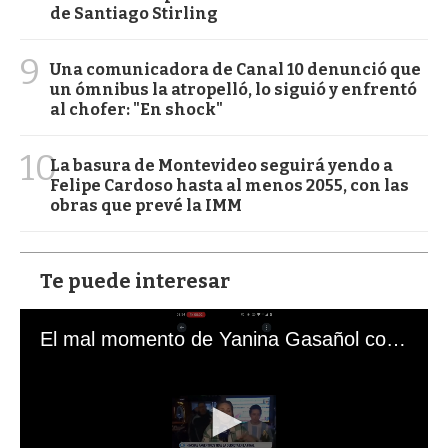
de Santiago Stirling
9
Una comunicadora de Canal 10 denunció que
un ómnibus la atropelló, lo siguió y enfrentó
al chofer: "En shock"
10
La basura de Montevideo seguirá yendo a
Felipe Cardoso hasta al menos 2055, con las
obras que prevé la IMM
Te puede interesar
El mal momento de Yanina Gasañol con un hincha argentino en "Subrayado"