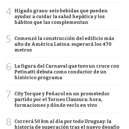
4
Hígado graso: seis bebidas que pueden
ayudar a cuidar la salud hepática y los
hábitos que las complementan
5
Comenzó la construcción del edificio más
alto de América Latina: superará los 470
metros
6
La figura del Carnaval que tuvo un cruce con
Petinatti debuta como conductor de un
histórico programa
7
City Torque y Peñarol en un prometedor
partido por el Torneo Clausura: hora,
formaciones y dónde verlo en vivo
8
Correrá 50 km al día por todo Uruguay: la
historia de superación tras el nuevo desafío