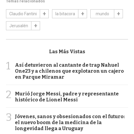
Temas relacionados
Claudio Fantini
la bitacora
mundo
Jerusalén
Las Más Vistas
1
Así detuvieron al cantante de trap Nahuel
One23 y a chilenos que explotaron un cajero
en Parque Miramar
2
Murió Jorge Messi, padre y representante
histórico de Lionel Messi
3
Jóvenes, sanos y obsesionados con el futuro:
el nuevo boom de la medicina de la
longevidad llega a Uruguay