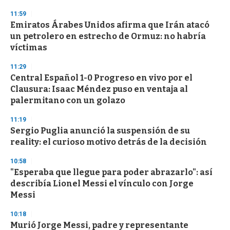
11:59
Emiratos Árabes Unidos afirma que Irán atacó
un petrolero en estrecho de Ormuz: no habría
víctimas
11:29
Central Español 1-0 Progreso en vivo por el
Clausura: Isaac Méndez puso en ventaja al
palermitano con un golazo
11:19
Sergio Puglia anunció la suspensión de su
reality: el curioso motivo detrás de la decisión
10:58
"Esperaba que llegue para poder abrazarlo": así
describía Lionel Messi el vínculo con Jorge
Messi
10:18
Murió Jorge Messi, padre y representante