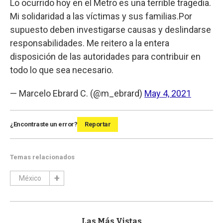
Lo ocurrido hoy en el Metro es una terrible tragedia.
Mi solidaridad a las víctimas y sus familias.Por
supuesto deben investigarse causas y deslindarse
responsabilidades. Me reitero a la entera
disposición de las autoridades para contribuir en
todo lo que sea necesario.
— Marcelo Ebrard C. (@m_ebrard)
May 4, 2021
¿Encontraste un error?
Reportar
Temas relacionados
México
Las Más Vistas