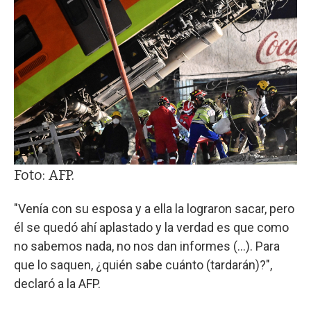
Foto: AFP.
"Venía con su esposa y a ella la lograron sacar, pero
él se quedó ahí aplastado y la verdad es que como
no sabemos nada, no nos dan informes (...). Para
que lo saquen, ¿quién sabe cuánto (tardarán)?",
declaró a la AFP.