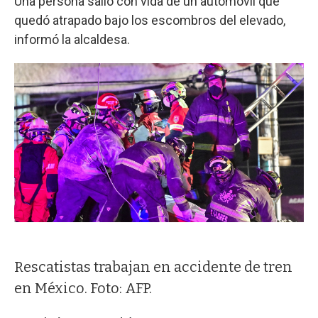
Una persona salió con vida de un automóvil que
quedó atrapado bajo los escombros del elevado,
informó la alcaldesa.
Rescatistas trabajan en accidente de tren
en México. Foto: AFP.