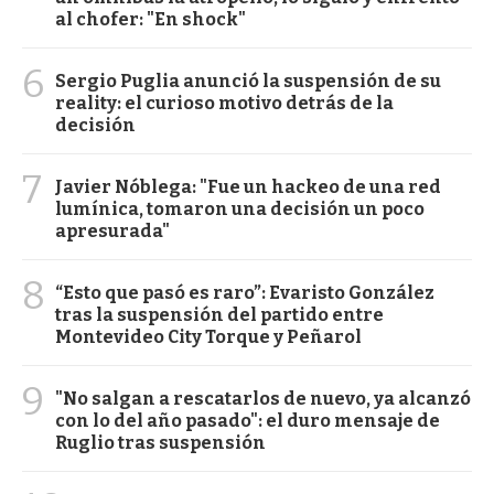
al chofer: "En shock"
6
Sergio Puglia anunció la suspensión de su
reality: el curioso motivo detrás de la
decisión
7
Javier Nóblega: "Fue un hackeo de una red
lumínica, tomaron una decisión un poco
apresurada"
8
“Esto que pasó es raro”: Evaristo González
tras la suspensión del partido entre
Montevideo City Torque y Peñarol
9
"No salgan a rescatarlos de nuevo, ya alcanzó
con lo del año pasado": el duro mensaje de
Ruglio tras suspensión