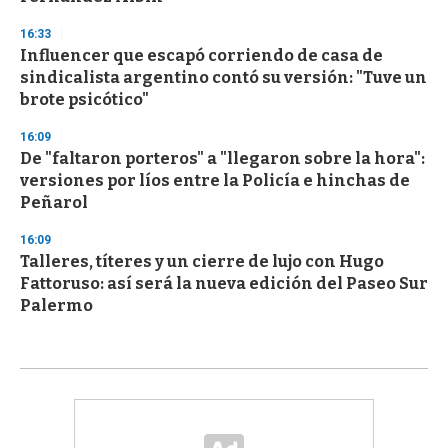
16:33
Influencer que escapó corriendo de casa de
sindicalista argentino contó su versión: "Tuve un
brote psicótico"
16:09
De "faltaron porteros" a "llegaron sobre la hora":
versiones por líos entre la Policía e hinchas de
Peñarol
16:09
Talleres, títeres y un cierre de lujo con Hugo
Fattoruso: así será la nueva edición del Paseo Sur
Palermo