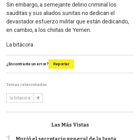
Sin embargo, a semejante delirio criminal los
sauditas y sus aliados sunitas no dedican el
devastador esfuerzo militar que están dedicando,
en cambio, a los chiitas de Yemen.
La bitácora
¿Encontraste un error?
Reportar
Temas relacionados
la bitacora
Las Más Vistas
1
Murió el secretario general de la Junta