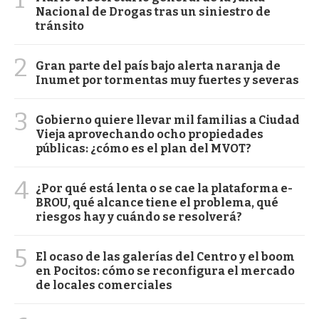
Nacional de Drogas tras un siniestro de
tránsito
2
Gran parte del país bajo alerta naranja de
Inumet por tormentas muy fuertes y severas
3
Gobierno quiere llevar mil familias a Ciudad
Vieja aprovechando ocho propiedades
públicas: ¿cómo es el plan del MVOT?
4
¿Por qué está lenta o se cae la plataforma e-
BROU, qué alcance tiene el problema, qué
riesgos hay y cuándo se resolverá?
5
El ocaso de las galerías del Centro y el boom
en Pocitos: cómo se reconfigura el mercado
de locales comerciales