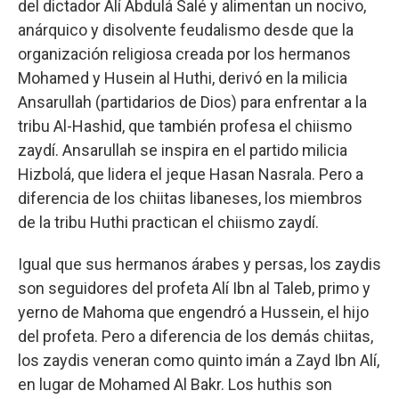
del dictador Alí Abdulá Salé y alimentan un nocivo,
anárquico y disolvente feudalismo desde que la
organización religiosa creada por los hermanos
Mohamed y Husein al Huthi, derivó en la milicia
Ansarullah (partidarios de Dios) para enfrentar a la
tribu Al-Hashid, que también profesa el chiismo
zaydí. Ansarullah se inspira en el partido milicia
Hizbolá, que lidera el jeque Hasan Nasrala. Pero a
diferencia de los chiitas libaneses, los miembros
de la tribu Huthi practican el chiismo zaydí.
Igual que sus hermanos árabes y persas, los zaydis
son seguidores del profeta Alí Ibn al Taleb, primo y
yerno de Mahoma que engendró a Hussein, el hijo
del profeta. Pero a diferencia de los demás chiitas,
los zaydis veneran como quinto imán a Zayd Ibn Alí,
en lugar de Mohamed Al Bakr. Los huthis son