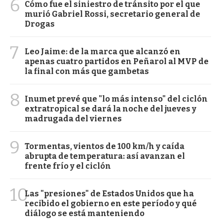
6
Cómo fue el siniestro de tránsito por el que
murió Gabriel Rossi, secretario general de
Drogas
7
Leo Jaime: de la marca que alcanzó en
apenas cuatro partidos en Peñarol al MVP de
la final con más que gambetas
8
Inumet prevé que "lo más intenso" del ciclón
extratropical se dará la noche del jueves y
madrugada del viernes
9
Tormentas, vientos de 100 km/h y caída
abrupta de temperatura: así avanzan el
frente frío y el ciclón
10
Las "presiones" de Estados Unidos que ha
recibido el gobierno en este período y qué
diálogo se está manteniendo