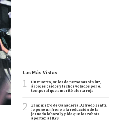
Las Más Vistas
1
Un muerto, miles de personas sin luz,
árboles caídos y techos volados por el
temporal que ameritó alerta roja
2
El ministro de Ganadería, Alfredo Fratti,
le pone un freno a la reducción de la
jornada laboral y pide que los robots
aporten al BPS