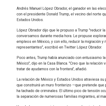
Andrés Manuel López Obrador, el ganador en las elec
con el presidente Donald Trump, el vecino del norte que
Estados Unidos.
López Obrador dijo que le propuso a Trump "reducir la
conversamos durante media hora. Le propuse explorar 
empleos en México, y con ello, reducir la migración y 
representantes", escribió en Twitter López Obrador.
Poco antes, Trump había anunciado con entusiasmo la l
México", dijo en la Casa Blanca. "Creo que la relación
tratar de ayudarnos con la frontera", añadió.
La relación de México y Estados Unidos atraviesa su p
que construirá un muro fronterizo —que pretende que 
ha tachado de criminales. El último pico de tensión oc
la separación de numerosas familias migrantes, al ma