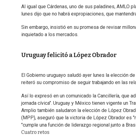
Al igual que Cárdenas, uno de sus paladines, AMLO pl
lunes dijo que no habrá expropiaciones, que mantendrá 
Sin embargo, insistió en su promesa de revisar millo
inquietado a los mercados.
Uruguay felicitó a López Obrador
El Gobierno uruguayo saludó ayer lunes la elección 
reiteró su compromiso de seguir trabajando en las rel
Así lo expresó en un comunicado la Cancillería, que 
jornada cívica". Uruguay y México tienen vigente un Tr
Amplio también saludaron la elección de López Obrado
(MPP), aseguró que la victoria de López Obrador es "
"cumple una función de liderazgo regional junto a Bras
Cuatro retos