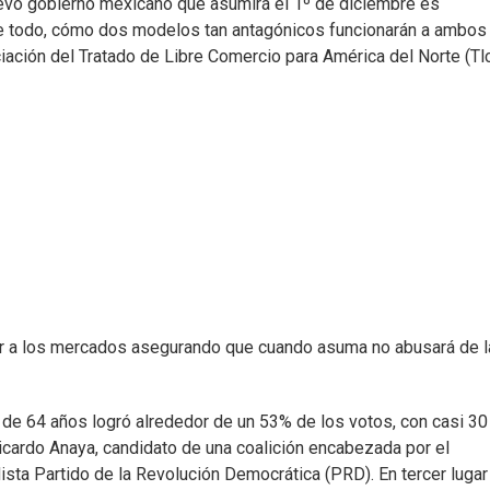
uevo gobierno mexicano que asumirá el 1º de diciembre es
re todo, cómo dos modelos tan antagónicos funcionarán a ambos
ciación del Tratado de Libre Comercio para América del Norte (Tl
ar a los mercados asegurando que cuando asuma no abusará de l
de 64 años logró alrededor de un 53% de los votos, con casi 30
icardo Anaya, candidato de una coalición encabezada por el
ista Partido de la Revolución Democrática (PRD). En tercer lugar