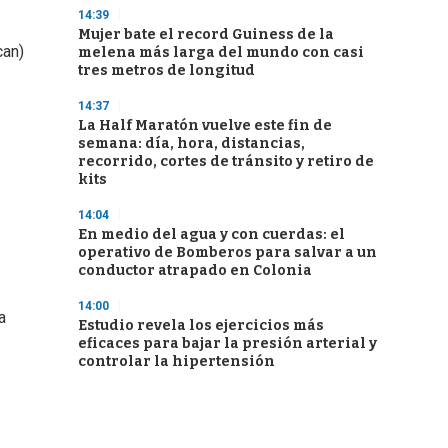
14:39
Mujer bate el record Guiness de la
can)
melena más larga del mundo con casi
tres metros de longitud
14:37
La Half Maratón vuelve este fin de
semana: día, hora, distancias,
recorrido, cortes de tránsito y retiro de
kits
14:04
En medio del agua y con cuerdas: el
operativo de Bomberos para salvar a un
conductor atrapado en Colonia
14:00
a
Estudio revela los ejercicios más
eficaces para bajar la presión arterial y
controlar la hipertensión