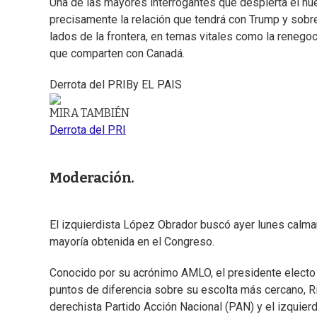
Una de las mayores interrogantes que despierta el n
precisamente la relación que tendrá con Trump y sob
lados de la frontera, en temas vitales como la renego
que comparten con Canadá.
Derrota del PRI
By
EL PAIS
MIRA TAMBIÉN
Derrota del PRI
Moderación.
El izquierdista López Obrador buscó ayer lunes calm
mayoría obtenida en el Congreso.
Conocido por su acrónimo AMLO, el presidente electo 
puntos de diferencia sobre su escolta más cercano, R
derechista Partido Acción Nacional (PAN) y el izquierd