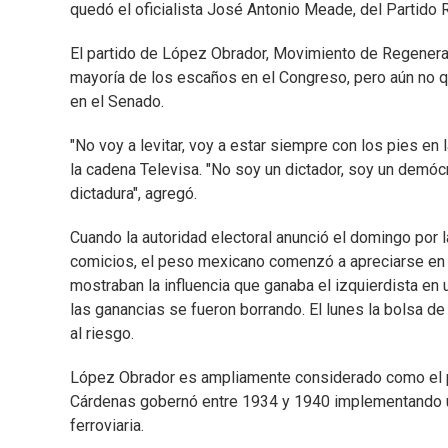
quedó el oficialista José Antonio Meade, del Partido R
El partido de López Obrador, Movimiento de Regenera
mayoría de los escaños en el Congreso, pero aún no q
en el Senado.
"No voy a levitar, voy a estar siempre con los pies en 
la cadena Televisa. "No soy un dictador, soy un demóc
dictadura", agregó.
Cuando la autoridad electoral anunció el domingo por
comicios, el peso mexicano comenzó a apreciarse en 
mostraban la influencia que ganaba el izquierdista 
las ganancias se fueron borrando. El lunes la bolsa 
al riesgo.
López Obrador es ampliamente considerado como el p
Cárdenas gobernó entre 1934 y 1940 implementando una
ferroviaria.