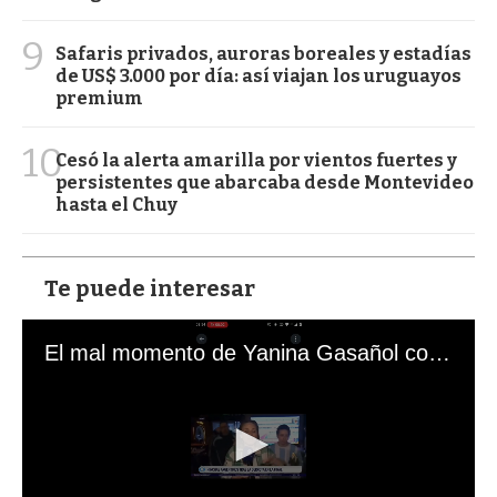
9
Safaris privados, auroras boreales y estadías
de US$ 3.000 por día: así viajan los uruguayos
premium
10
Cesó la alerta amarilla por vientos fuertes y
persistentes que abarcaba desde Montevideo
hasta el Chuy
Te puede interesar
El mal momento de Yanina Gasañol con un hincha argentino en "Subrayado"