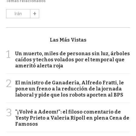
Temas relacionados
Irán
Las Más Vistas
1
Un muerto, miles de personas sin luz, árboles
caídos y techos volados por el temporal que
ameritó alerta roja
2
El ministro de Ganadería, Alfredo Fratti, le
pone un freno a la reducción de la jornada
laboral y pide que los robots aporten al BPS
3
"¡Volvé a Adeom!": el filoso comentario de
Yesty Prieto a Valeria Ripoll en plena Cena de
Famosos