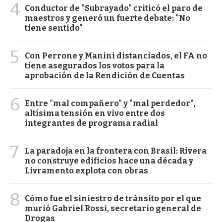
4
Conductor de "Subrayado" criticó el paro de
maestros y generó un fuerte debate: "No
tiene sentido"
5
Con Perrone y Manini distanciados, el FA no
tiene asegurados los votos para la
aprobación de la Rendición de Cuentas
6
Entre "mal compañero" y "mal perdedor",
altísima tensión en vivo entre dos
integrantes de programa radial
7
La paradoja en la frontera con Brasil: Rivera
no construye edificios hace una década y
Livramento explota con obras
8
Cómo fue el siniestro de tránsito por el que
murió Gabriel Rossi, secretario general de
Drogas