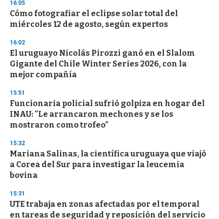
16:05
Cómo fotografiar el eclipse solar total del
miércoles 12 de agosto, según expertos
16:02
El uruguayo Nicolás Pirozzi ganó en el Slalom
Gigante del Chile Winter Series 2026, con la
mejor compañía
15:51
Funcionaria policial sufrió golpiza en hogar del
INAU: "Le arrancaron mechones y se los
mostraron como trofeo"
15:32
Mariana Salinas, la científica uruguaya que viajó
a Corea del Sur para investigar la leucemia
bovina
15:31
UTE trabaja en zonas afectadas por el temporal
en tareas de seguridad y reposición del servicio