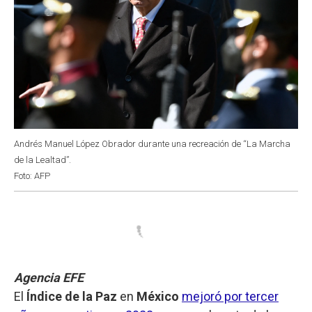
Andrés Manuel López Obrador durante una recreación de “La Marcha
de la Lealtad”.
Foto: AFP
Agencia EFE
El
Índice de la Paz
en
México
mejoró por tercer