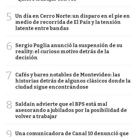
5
Un día en Cerro Norte: un disparo en el pie en
medio de recorrida de El País y la tensión
latente entre bandas
6
Sergio Puglia anunció la suspensión de su
reality: el curioso motivo detrás de la
decisión
7
Cafés y bares notables de Montevideo: las
historias detrás de algunos clásicos donde la
ciudad sigue encontrándose
8
Saldain advierte que el BPS está mal
asesorando a jubilados por la posibilidad de
volver a trabajar
9
Una comunicadora de Canal 10 denunció que