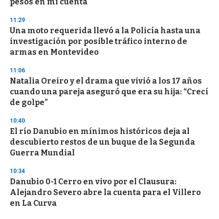
pesos en mi cuenta"
11:29
Una moto requerida llevó a la Policía hasta una
investigación por posible tráfico interno de
armas en Montevideo
11:06
Natalia Oreiro y el drama que vivió a los 17 años
cuando una pareja aseguró que era su hija: “Crecí
de golpe”
10:40
El río Danubio en mínimos históricos deja al
descubierto restos de un buque de la Segunda
Guerra Mundial
10:34
Danubio 0-1 Cerro en vivo por el Clausura:
Alejandro Severo abre la cuenta para el Villero
en La Curva