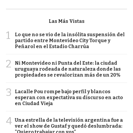
Las Más Vistas
1
Lo que no se vio de la insólita suspensión del
partido entre Montevideo City Torque y
Peñarol en el Estadio Charrúa
2
Ni Montevideo ni Punta del Este: la ciudad
uruguaya rodeada de naturaleza donde las
propiedades se revalorizan más de un 20%
3
Lacalle Pou rompe bajo perfil y blancos
esperan con expectativa su discurso en acto
en Ciudad Vieja
4
Una estrella de la televisión argentina fue a
ver el show de Gustaf y quedó deslumbrada:
"Quiero trabajar con vos"