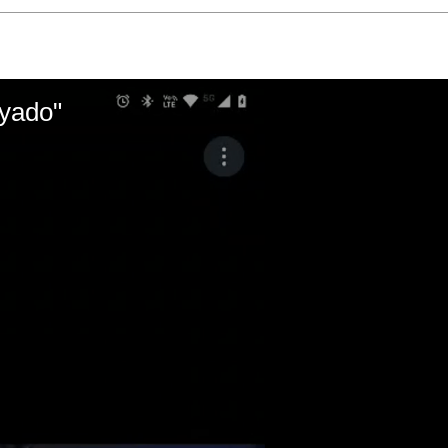
ayado"