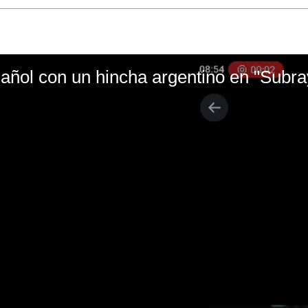
ñol con un hincha argentino en "Subr