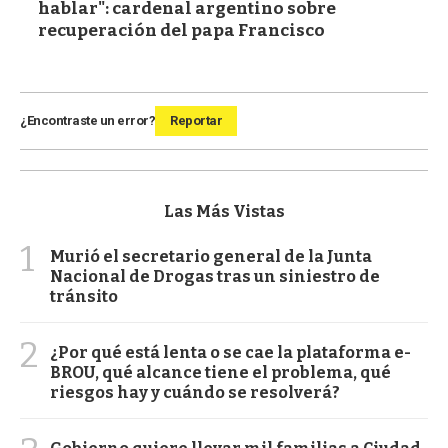
hablar": cardenal argentino sobre
recuperación del papa Francisco
¿Encontraste un error?
Reportar
Las Más Vistas
1
Murió el secretario general de la Junta
Nacional de Drogas tras un siniestro de
tránsito
2
¿Por qué está lenta o se cae la plataforma e-
BROU, qué alcance tiene el problema, qué
riesgos hay y cuándo se resolverá?