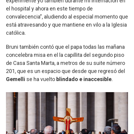
experimenté yo también durante mi internación en
el hospital y ahora en este tiempo de
convalecencia”, aludiendo al especial momento que
está atravesando y que mantiene en vilo a la Iglesia
católica.
Bruni también contó que el papa todas las mañana
concelebra misa en el la capillita del segundo piso
de Casa Santa Marta, a metros de su suite número
201, que es un espacio que desde que regresó del
Gemelli
se ha vuelto
blindado e inaccesible
.