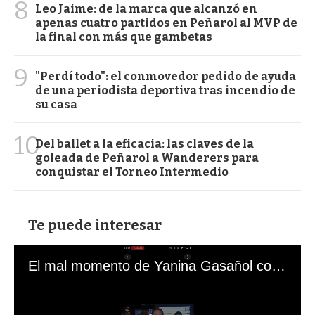
8
Leo Jaime: de la marca que alcanzó en
apenas cuatro partidos en Peñarol al MVP de
la final con más que gambetas
9
"Perdí todo": el conmovedor pedido de ayuda
de una periodista deportiva tras incendio de
su casa
10
Del ballet a la eficacia: las claves de la
goleada de Peñarol a Wanderers para
conquistar el Torneo Intermedio
Te puede interesar
El mal momento de Yanina Gasañol con un hincha argentino en "Subrayado"