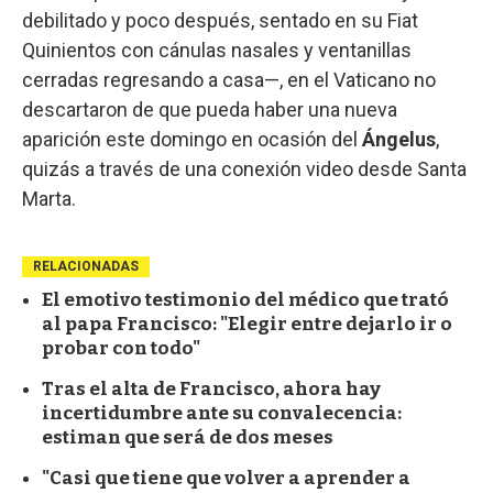
debilitado y poco después, sentado en su Fiat
Quinientos con cánulas nasales y ventanillas
cerradas regresando a casa—, en el Vaticano no
descartaron de que pueda haber una nueva
aparición este domingo en ocasión del
Ángelus
,
quizás a través de una conexión video desde Santa
Marta.
RELACIONADAS
El emotivo testimonio del médico que trató
al papa Francisco: "Elegir entre dejarlo ir o
probar con todo"
Tras el alta de Francisco, ahora hay
incertidumbre ante su convalecencia:
estiman que será de dos meses
"Casi que tiene que volver a aprender a