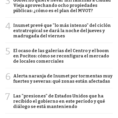
3
Gobierno quiere llevar mil familias a Ciudad
Vieja aprovechando ocho propiedades
públicas: ¿cómo es el plan del MVOT?
4
Inumet prevé que "lo más intenso" del ciclón
extratropical se dará la noche del jueves y
madrugada del viernes
5
El ocaso de las galerías del Centro y el boom
en Pocitos: cómo se reconfigura el mercado
de locales comerciales
6
Alerta naranja de Inumet por tormentas muy
fuertes y severas: qué zonas están afectadas
7
Las "presiones" de Estados Unidos que ha
recibido el gobierno en este período y qué
diálogo se está manteniendo