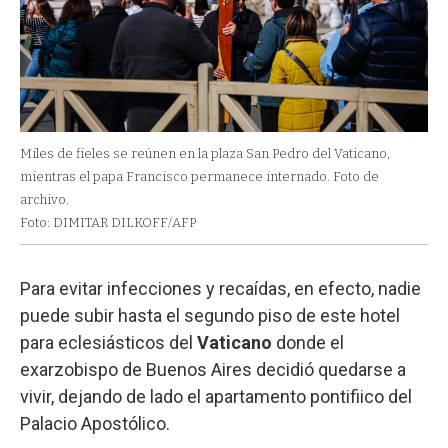
Miles de fieles se reúnen en la plaza San Pedro del Vaticano,
mientras el papa Francisco permanece internado. Foto de
archivo.
Foto: DIMITAR DILKOFF/AFP
Para evitar infecciones y recaídas, en efecto, nadie
puede subir hasta el segundo piso de este hotel
para eclesiásticos del
Vaticano
donde el
exarzobispo de Buenos Aires decidió quedarse a
vivir, dejando de lado el apartamento pontifiico del
Palacio Apostólico.