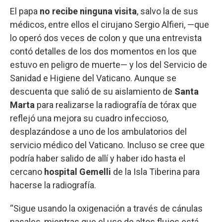
El papa
no recibe ninguna visita
, salvo la de sus
médicos, entre ellos el cirujano Sergio Alfieri, —que
lo operó dos veces de colon y que una entrevista
contó detalles de los dos momentos en los que
estuvo en peligro de muerte— y los del Servicio de
Sanidad e Higiene del Vaticano. Aunque se
descuenta que salió de su aislamiento de
Santa
Marta
para realizarse la radiografía de tórax que
reflejó una mejora su cuadro infeccioso,
desplazándose a uno de los ambulatorios del
servicio médico del Vaticano. Incluso se cree que
podría haber salido de allí y haber ido hasta el
cercano
hospital Gemelli
de la Isla Tiberina para
hacerse la radiografía.
“Sigue usando la oxigenación a través de cánulas
nasales, mientras que el uso de altos flujos está