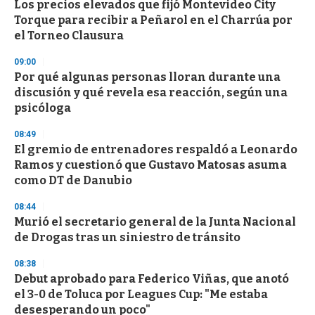
Los precios elevados que fijó Montevideo City
Torque para recibir a Peñarol en el Charrúa por
el Torneo Clausura
09:00
Por qué algunas personas lloran durante una
discusión y qué revela esa reacción, según una
psicóloga
08:49
El gremio de entrenadores respaldó a Leonardo
Ramos y cuestionó que Gustavo Matosas asuma
como DT de Danubio
08:44
Murió el secretario general de la Junta Nacional
de Drogas tras un siniestro de tránsito
08:38
Debut aprobado para Federico Viñas, que anotó
el 3-0 de Toluca por Leagues Cup: "Me estaba
desesperando un poco"