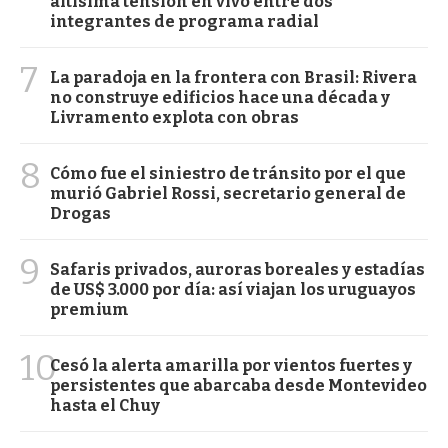
altísima tensión en vivo entre dos
integrantes de programa radial
7
La paradoja en la frontera con Brasil: Rivera
no construye edificios hace una década y
Livramento explota con obras
8
Cómo fue el siniestro de tránsito por el que
murió Gabriel Rossi, secretario general de
Drogas
9
Safaris privados, auroras boreales y estadías
de US$ 3.000 por día: así viajan los uruguayos
premium
10
Cesó la alerta amarilla por vientos fuertes y
persistentes que abarcaba desde Montevideo
hasta el Chuy