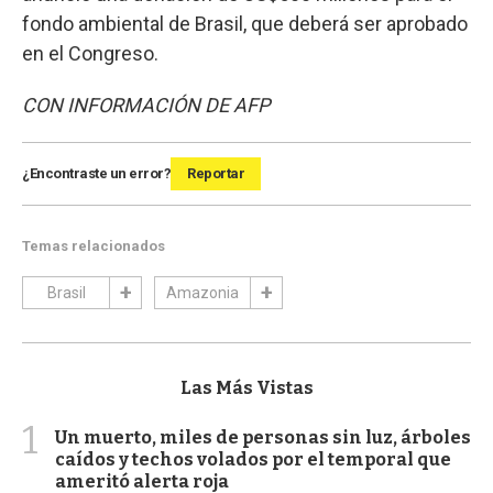
fondo ambiental de Brasil, que deberá ser aprobado
en el Congreso.
CON INFORMACIÓN DE AFP
¿Encontraste un error?
Reportar
Temas relacionados
Brasil
Amazonia
Las Más Vistas
1
Un muerto, miles de personas sin luz, árboles
caídos y techos volados por el temporal que
ameritó alerta roja