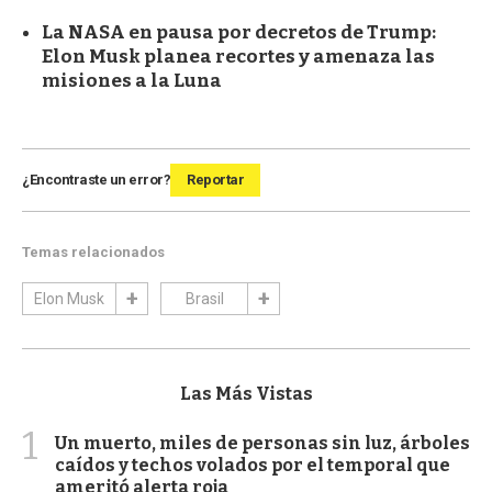
La NASA en pausa por decretos de Trump:
Elon Musk planea recortes y amenaza las
misiones a la Luna
¿Encontraste un error?
Reportar
Temas relacionados
Elon Musk
Brasil
Las Más Vistas
1
Un muerto, miles de personas sin luz, árboles
caídos y techos volados por el temporal que
ameritó alerta roja