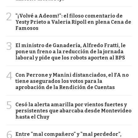
2
"¡Volvé a Adeom!": el filoso comentario de
Yesty Prieto a Valeria Ripoll en plena Cena de
Famosos
3
El ministro de Ganadería, Alfredo Fratti, le
pone un freno a la reducción de la jornada
laboral y pide que los robots aporten al BPS
4
Con Perrone y Manini distanciados, el FA no
tiene asegurados los votos para la
aprobación de la Rendición de Cuentas
5
Cesó la alerta amarilla por vientos fuertes y
persistentes que abarcaba desde Montevideo
hasta el Chuy
6
Entre "mal compañero" y "mal perdedor",