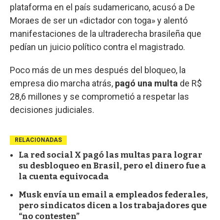
plataforma en el país sudamericano, acusó a De
Moraes de ser un «dictador con toga» y alentó
manifestaciones de la ultraderecha brasileña que
pedían un juicio político contra el magistrado.
Poco más de un mes después del bloqueo, la
empresa dio marcha atrás,
pagó una multa
de R$
28,6 millones y se comprometió a respetar las
decisiones judiciales.
RELACIONADAS
La red social X pagó las multas para lograr
su desbloqueo en Brasil, pero el dinero fue a
la cuenta equivocada
Musk envía un email a empleados federales,
pero sindicatos dicen a los trabajadores que
“no contesten”