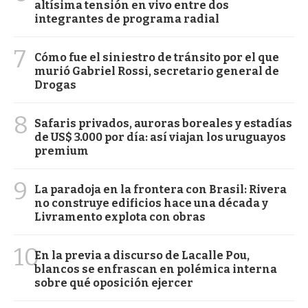
altísima tensión en vivo entre dos
integrantes de programa radial
7
Cómo fue el siniestro de tránsito por el que
murió Gabriel Rossi, secretario general de
Drogas
8
Safaris privados, auroras boreales y estadías
de US$ 3.000 por día: así viajan los uruguayos
premium
9
La paradoja en la frontera con Brasil: Rivera
no construye edificios hace una década y
Livramento explota con obras
10
En la previa a discurso de Lacalle Pou,
blancos se enfrascan en polémica interna
sobre qué oposición ejercer