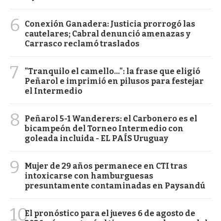
6
Conexión Ganadera: Justicia prorrogó las
cautelares; Cabral denunció amenazas y
Carrasco reclamó traslados
7
"Tranquilo el camello...": la frase que eligió
Peñarol e imprimió en pilusos para festejar
el Intermedio
8
Peñarol 5-1 Wanderers: el Carbonero es el
bicampeón del Torneo Intermedio con
goleada incluida - EL PAÍS Uruguay
9
Mujer de 29 años permanece en CTI tras
intoxicarse con hamburguesas
presuntamente contaminadas en Paysandú
10
El pronóstico para el jueves 6 de agosto de