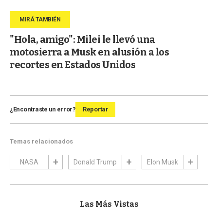
"Hola, amigo": Milei le llevó una
motosierra a Musk en alusión a los
recortes en Estados Unidos
¿Encontraste un error?
Reportar
Temas relacionados
NASA
Donald Trump
Elon Musk
Las Más Vistas