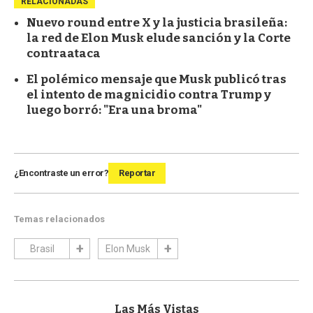
RELACIONADAS
Nuevo round entre X y la justicia brasileña:
la red de Elon Musk elude sanción y la Corte
contraataca
El polémico mensaje que Musk publicó tras
el intento de magnicidio contra Trump y
luego borró: "Era una broma"
¿Encontraste un error?
Reportar
Temas relacionados
Brasil
Elon Musk
Las Más Vistas