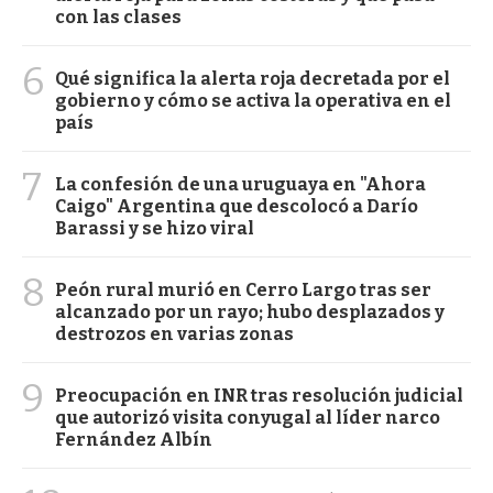
con las clases
6
Qué significa la alerta roja decretada por el
gobierno y cómo se activa la operativa en el
país
7
La confesión de una uruguaya en "Ahora
Caigo" Argentina que descolocó a Darío
Barassi y se hizo viral
8
Peón rural murió en Cerro Largo tras ser
alcanzado por un rayo; hubo desplazados y
destrozos en varias zonas
9
Preocupación en INR tras resolución judicial
que autorizó visita conyugal al líder narco
Fernández Albín