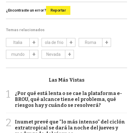
¿Encontraste un error?
Reportar
Temas relacionados
Italia
ola de frio
Roma
mundo
Nevada
Las Más Vistas
1
¿Por qué está lenta o se cae la plataforma e-
BROU, qué alcance tiene el problema, qué
riesgos hay y cuándo se resolverá?
2
Inumet prevé que "lo más intenso" del ciclón
extratropical se dará la noche del jueves y