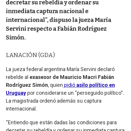
decretar su rebeldía y ordenar su
inmediata captura nacional e
internacional", dispuso la jueza María
Servini respecto a Fabián Rodríguez
Simón.
LANACIÓN (GDA)
La jueza federal argentina María Servini declaró
rebelde al
exasesor de Mauricio Macri Fabián
Rodríguez Simón
, quien
pidió
asilo político en
Uruguay
por considerarse un “perseguido político”.
La magistrada ordenó además su captura
internacional.
“Entiendo que están dadas las condiciones para
decretar su rebeldía y ordenar su inmediata captura