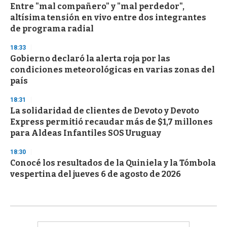
Entre "mal compañero" y "mal perdedor",
altísima tensión en vivo entre dos integrantes
de programa radial
18:33
Gobierno declaró la alerta roja por las
condiciones meteorológicas en varias zonas del
país
18:31
La solidaridad de clientes de Devoto y Devoto
Express permitió recaudar más de $1,7 millones
para Aldeas Infantiles SOS Uruguay
18:30
Conocé los resultados de la Quiniela y la Tómbola
vespertina del jueves 6 de agosto de 2026