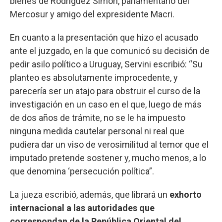
bienes de Rodríguez Simón, parlamentario del
Mercosur y amigo del expresidente Macri.
En cuanto a la presentación que hizo el acusado
ante el juzgado, en la que comunicó su decisión de
pedir asilo político a Uruguay, Servini escribió: “Su
planteo es absolutamente improcedente, y
parecería ser un atajo para obstruir el curso de la
investigación en un caso en el que, luego de más
de dos años de trámite, no se le ha impuesto
ninguna medida cautelar personal ni real que
pudiera dar un viso de verosimilitud al temor que el
imputado pretende sostener y, mucho menos, a lo
que denomina ‘persecución política”.
La jueza escribió, además, que librará un
exhorto
internacional a las autoridades que
correspondan de la República Oriental del