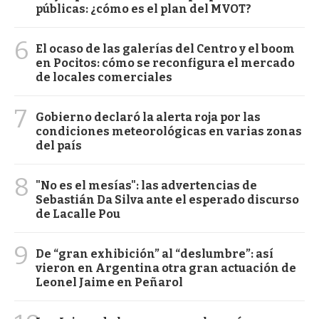
públicas: ¿cómo es el plan del MVOT?
6
El ocaso de las galerías del Centro y el boom
en Pocitos: cómo se reconfigura el mercado
de locales comerciales
7
Gobierno declaró la alerta roja por las
condiciones meteorológicas en varias zonas
del país
8
"No es el mesías": las advertencias de
Sebastián Da Silva ante el esperado discurso
de Lacalle Pou
9
De “gran exhibición” al “deslumbre”: así
vieron en Argentina otra gran actuación de
Leonel Jaime en Peñarol