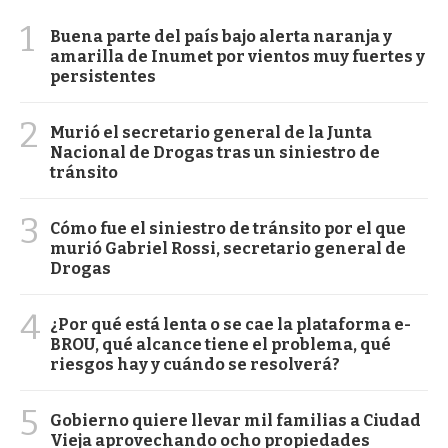
1
Buena parte del país bajo alerta naranja y
amarilla de Inumet por vientos muy fuertes y
persistentes
2
Murió el secretario general de la Junta
Nacional de Drogas tras un siniestro de
tránsito
3
Cómo fue el siniestro de tránsito por el que
murió Gabriel Rossi, secretario general de
Drogas
4
¿Por qué está lenta o se cae la plataforma e-
BROU, qué alcance tiene el problema, qué
riesgos hay y cuándo se resolverá?
5
Gobierno quiere llevar mil familias a Ciudad
Vieja aprovechando ocho propiedades