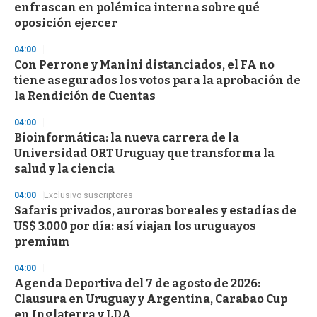
enfrascan en polémica interna sobre qué
oposición ejercer
04:00
Con Perrone y Manini distanciados, el FA no
tiene asegurados los votos para la aprobación de
la Rendición de Cuentas
04:00
Bioinformática: la nueva carrera de la
Universidad ORT Uruguay que transforma la
salud y la ciencia
04:00
Exclusivo suscriptores
Safaris privados, auroras boreales y estadías de
US$ 3.000 por día: así viajan los uruguayos
premium
04:00
Agenda Deportiva del 7 de agosto de 2026:
Clausura en Uruguay y Argentina, Carabao Cup
en Inglaterra y LDA