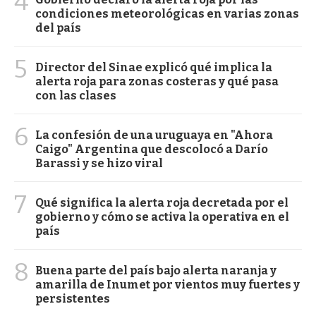
4
condiciones meteorológicas en varias zonas
del país
5
Director del Sinae explicó qué implica la
alerta roja para zonas costeras y qué pasa
con las clases
6
La confesión de una uruguaya en "Ahora
Caigo" Argentina que descolocó a Darío
Barassi y se hizo viral
7
Qué significa la alerta roja decretada por el
gobierno y cómo se activa la operativa en el
país
8
Buena parte del país bajo alerta naranja y
amarilla de Inumet por vientos muy fuertes y
persistentes