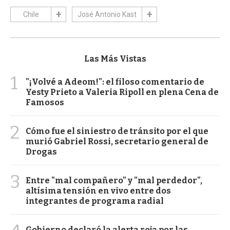
Chile
José Antonio Kast
Las Más Vistas
1
"¡Volvé a Adeom!": el filoso comentario de
Yesty Prieto a Valeria Ripoll en plena Cena de
Famosos
2
Cómo fue el siniestro de tránsito por el que
murió Gabriel Rossi, secretario general de
Drogas
3
Entre "mal compañero" y "mal perdedor",
altísima tensión en vivo entre dos
integrantes de programa radial
Gobierno declaró la alerta roja por las