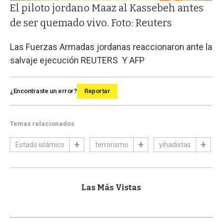
El piloto jordano Maaz al Kassebeh antes
de ser quemado vivo. Foto: Reuters
Las Fuerzas Armadas jordanas reaccionaron ante la
salvaje ejecución
REUTERS Y AFP
¿Encontraste un error?
Reportar
Temas relacionados
Estado islámico
terrorismo
yihadistas
Las Más Vistas