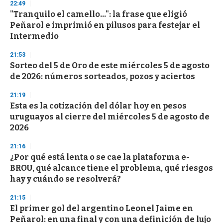
22:49
3
s
"Tranquilo el camello...": la frase que eligió
e
Peñarol e imprimió en pilusos para festejar el
c
Intermedio
o
n
d
21:53
s
Sorteo del 5 de Oro de este miércoles 5 de agosto
de 2026: números sorteados, pozos y aciertos
21:19
Esta es la cotización del dólar hoy en pesos
uruguayos al cierre del miércoles 5 de agosto de
2026
21:16
¿Por qué está lenta o se cae la plataforma e-
BROU, qué alcance tiene el problema, qué riesgos
hay y cuándo se resolverá?
21:15
El primer gol del argentino Leonel Jaime en
Peñarol: en una final y con una definición de lujo