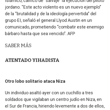
Islámico, calificó de “salvaje” la ejecución del piloto
jordano. “Este acto violento es un nuevo ejemplo”
de la “brutalidad y de la ideología pervertida” del
grupo EI, señaló el general Llyod Austin en un
comunicado, prometiendo “combatir este enemigo
bárbaro hasta que sea vencido”. AFP
SABER MÁS
ATENTADO YIHADISTA
Otro lobo solitario ataca Niza
Un individuo asaltó ayer con un cuchillo a tres
soldados que vigilaban un centro judío en Niza, en
el Sur de Francia, hiriendo levemente a dos de ellos,