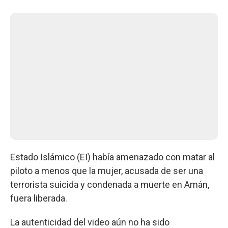
Estado Islámico (EI) había amenazado con matar al
piloto a menos que la mujer, acusada de ser una
terrorista suicida y condenada a muerte en Amán,
fuera liberada.
La autenticidad del video aún no ha sido