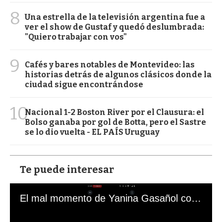
8
Una estrella de la televisión argentina fue a
ver el show de Gustaf y quedó deslumbrada:
"Quiero trabajar con vos"
9
Cafés y bares notables de Montevideo: las
historias detrás de algunos clásicos donde la
ciudad sigue encontrándose
10
Nacional 1-2 Boston River por el Clausura: el
Bolso ganaba por gol de Botta, pero el Sastre
se lo dio vuelta - EL PAÍS Uruguay
Te puede interesar
El mal momento de Yanina Gasañol con un hincha argentino en "Subrayado"