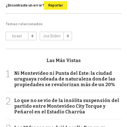
¿Encontraste un error?
Reportar
Temas relacionados
Israel
Joe Biden
Las Más Vistas
1
Ni Montevideo ni Punta del Este: la ciudad
uruguaya rodeada de naturaleza donde las
propiedades se revalorizan más de un 20%
2
Lo que no se vio de la insólita suspensión del
partido entre Montevideo City Torque y
Peñarol en el Estadio Charrúa