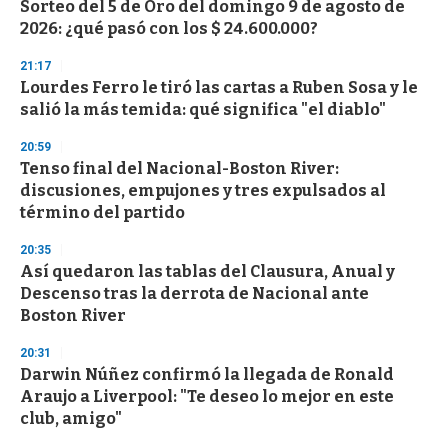
Sorteo del 5 de Oro del domingo 9 de agosto de
2026: ¿qué pasó con los $ 24.600.000?
21:17
Lourdes Ferro le tiró las cartas a Ruben Sosa y le
salió la más temida: qué significa "el diablo"
20:59
Tenso final del Nacional-Boston River:
discusiones, empujones y tres expulsados al
término del partido
20:35
Así quedaron las tablas del Clausura, Anual y
Descenso tras la derrota de Nacional ante
Boston River
20:31
Darwin Núñez confirmó la llegada de Ronald
Araujo a Liverpool: "Te deseo lo mejor en este
club, amigo"