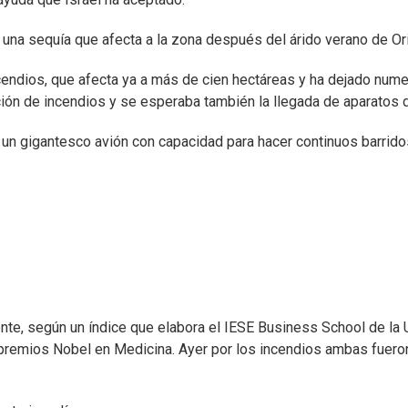
 una sequía que afecta a la zona después del árido verano de Or
incendios, que afecta ya a más de cien hectáreas y ha dejado nu
n de incendios y se esperaba también la llegada de aparatos de C
 un gigantesco avión con capacidad para hacer continuos barrido
Oriente, según un índice que elabora el IESE Business School de 
e premios Nobel en Medicina. Ayer por los incendios ambas fuero