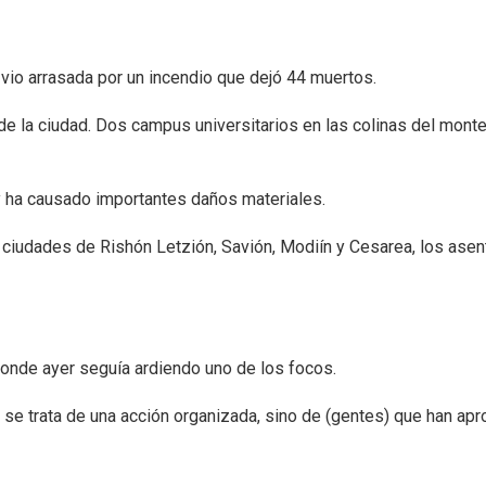
 vio arrasada por un incendio que dejó 44 muertos.
 la ciudad. Dos campus universitarios en las colinas del monte
y ha causado importantes daños materiales.
ciudades de Rishón Letzión, Savión, Modiín y Cesarea, los asent
 donde ayer seguía ardiendo uno de los focos.
o se trata de una acción organizada, sino de (gentes) que han ap