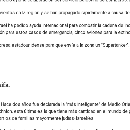
 vientos en la región y se han propagado rápidamente a causa de
Israel ha pedido ayuda internacional para combatir la cadena de 
n para estos casos de emergencia, cinco aviones para la extinció
presa estadounidense para que envíe a la zona un "Supertanker",
ifa.
aria. Hace dos años fue declarada la "más inteligente" de Medio 
echnion, esta última es la que tiene más cantidad en el mundo d
arrios de familias mayormente judías-israelíes.