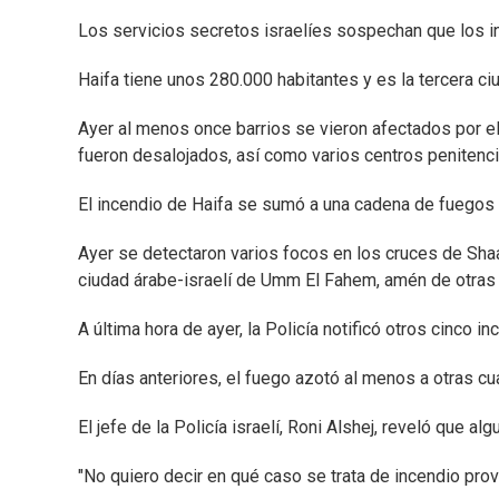
Los servicios secretos israelíes sospechan que los i
Haifa tiene unos 280.000 habitantes y es la tercera ci
Ayer al menos once barrios se vieron afectados por e
fueron desalojados, así como varios centros penitenc
El incendio de Haifa se sumó a una cadena de fuegos 
Ayer se detectaron varios focos en los cruces de Sha
ciudad árabe-israelí de Umm El Fahem, amén de otras 
A última hora de ayer, la Policía notificó otros cinco i
En días anteriores, el fuego azotó al menos a otras cu
El jefe de la Policía israelí, Roni Alshej, reveló que
"No quiero decir en qué caso se trata de incendio pro