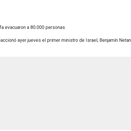
ifa evacuaron a 80.000 personas.
eaccionó ayer jueves el primer ministro de Israel, Benjamín Neta