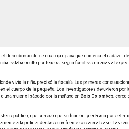
ía el descubrimiento de una caja opaca que contenía el cadáver d
la niña estaba oculto por tejidos, según fuentes cercanas al exped
 donde vivía la niña, precisó la fiscalía. Las primeras constatacio
 en el cuerpo de la pequeña. Los investigadores detuvieron por l
y a una mujer el sábado por la mañana en
Bois Colombes
, cerca 
sterio público, que precisó que su función queda aún por determi
iamente a la policía, destacó una fuente cercana al caso. Las cá