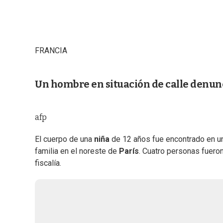
FRANCIA
Un hombre en situación de calle denunc
afp
El cuerpo de una
niña
de 12 años fue encontrado en 
familia en el noreste de
París
. Cuatro personas fuero
fiscalía.