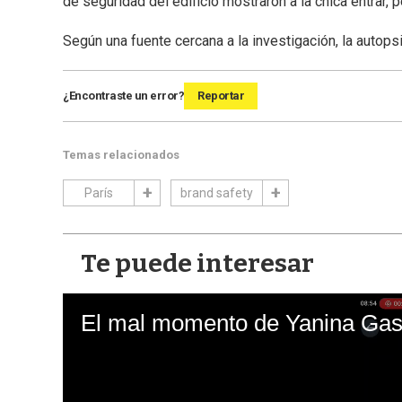
de seguridad del edificio mostraron a la chica entrar, 
Según una fuente cercana a la investigación, la autopsi
¿Encontraste un error?
Reportar
Temas relacionados
París
brand safety
Te puede interesar