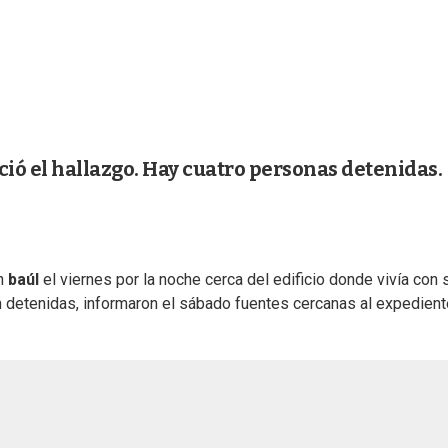
ió el hallazgo. Hay cuatro personas detenidas.
un
baúl
el viernes por la noche cerca del edificio donde vivía con 
n detenidas, informaron el sábado fuentes cercanas al expediente