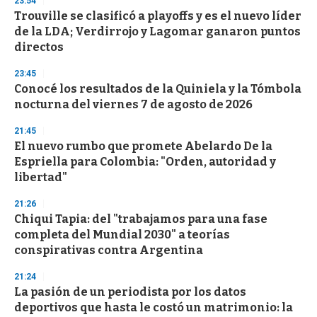
23:54
Trouville se clasificó a playoffs y es el nuevo líder
de la LDA; Verdirrojo y Lagomar ganaron puntos
directos
23:45
Conocé los resultados de la Quiniela y la Tómbola
nocturna del viernes 7 de agosto de 2026
21:45
El nuevo rumbo que promete Abelardo De la
Espriella para Colombia: "Orden, autoridad y
libertad"
21:26
Chiqui Tapia: del "trabajamos para una fase
completa del Mundial 2030" a teorías
conspirativas contra Argentina
21:24
La pasión de un periodista por los datos
deportivos que hasta le costó un matrimonio: la