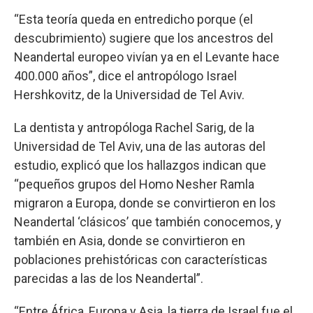
“Esta teoría queda en entredicho porque (el
descubrimiento) sugiere que los ancestros del
Neandertal europeo vivían ya en el Levante hace
400.000 años”, dice el antropólogo Israel
Hershkovitz, de la Universidad de Tel Aviv.
La dentista y antropóloga Rachel Sarig, de la
Universidad de Tel Aviv, una de las autoras del
estudio, explicó que los hallazgos indican que
“pequeños grupos del Homo Nesher Ramla
migraron a Europa, donde se convirtieron en los
Neandertal ‘clásicos’ que también conocemos, y
también en Asia, donde se convirtieron en
poblaciones prehistóricas con características
parecidas a las de los Neandertal”.
“Entre África, Europa y Asia, la tierra de Israel fue el