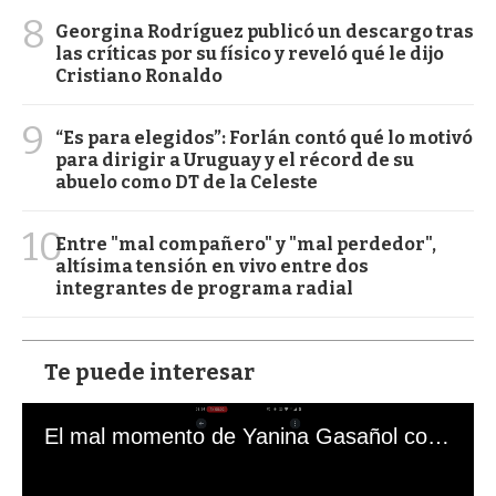
8
Georgina Rodríguez publicó un descargo tras
las críticas por su físico y reveló qué le dijo
Cristiano Ronaldo
9
“Es para elegidos”: Forlán contó qué lo motivó
para dirigir a Uruguay y el récord de su
abuelo como DT de la Celeste
10
Entre "mal compañero" y "mal perdedor",
altísima tensión en vivo entre dos
integrantes de programa radial
Te puede interesar
El mal momento de Yanina Gasañol con un hincha argentino en "Subrayado"