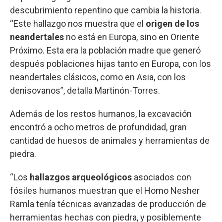
descubrimiento repentino que cambia la historia.
“Este hallazgo nos muestra que el
origen de los
neandertales
no está en Europa, sino en Oriente
Próximo. Esta era la población madre que generó
después poblaciones hijas tanto en Europa, con los
neandertales clásicos, como en Asia, con los
denisovanos”, detalla Martinón-Torres.
Además de los restos humanos, la excavación
encontró a ocho metros de profundidad, gran
cantidad de huesos de animales y herramientas de
piedra.
“Los
hallazgos arqueológicos
asociados con
fósiles humanos muestran que el Homo Nesher
Ramla tenía técnicas avanzadas de producción de
herramientas hechas con piedra, y posiblemente