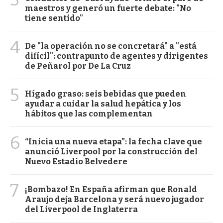
maestros y generó un fuerte debate: "No
tiene sentido"
4
De "la operación no se concretará" a "está
difícil": contrapunto de agentes y dirigentes
de Peñarol por De La Cruz
5
Hígado graso: seis bebidas que pueden
ayudar a cuidar la salud hepática y los
hábitos que las complementan
6
“Inicia una nueva etapa”: la fecha clave que
anunció Liverpool por la construcción del
Nuevo Estadio Belvedere
7
¡Bombazo! En España afirman que Ronald
Araujo deja Barcelona y será nuevo jugador
del Liverpool de Inglaterra