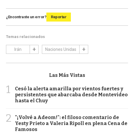
¿Encontraste un error?
Reportar
Temas relacionados
Irán
Naciones Unidas
Las Más Vistas
1
Cesó la alerta amarilla por vientos fuertes y
persistentes que abarcaba desde Montevideo
hasta el Chuy
2
"¡Volvé a Adeom!": el filoso comentario de
Yesty Prieto a Valeria Ripoll en plena Cena de
Famosos