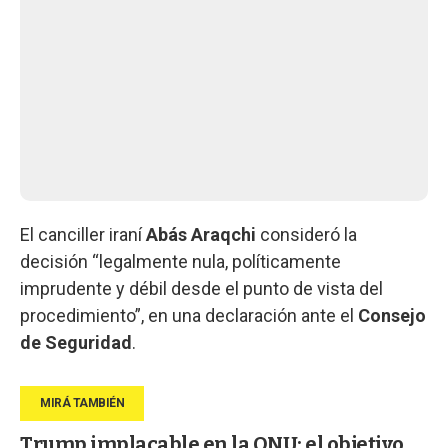
El canciller iraní
Abás Araqchi
consideró la
decisión “legalmente nula, políticamente
imprudente y débil desde el punto de vista del
procedimiento”, en una declaración ante el
Consejo
de Seguridad
.
Trump implacable en la ONU: el objetivo