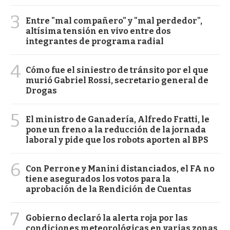
3
Entre "mal compañero" y "mal perdedor",
altísima tensión en vivo entre dos
integrantes de programa radial
4
Cómo fue el siniestro de tránsito por el que
murió Gabriel Rossi, secretario general de
Drogas
5
El ministro de Ganadería, Alfredo Fratti, le
pone un freno a la reducción de la jornada
laboral y pide que los robots aporten al BPS
6
Con Perrone y Manini distanciados, el FA no
tiene asegurados los votos para la
aprobación de la Rendición de Cuentas
7
Gobierno declaró la alerta roja por las
condiciones meteorológicas en varias zonas