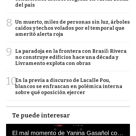
del país
8
Un muerto, miles de personas sin luz, árboles
caídos y techos volados por el temporal que
ameritó alerta roja
9
La paradoja en la frontera con Brasil: Rivera
no construye edificios hace una década y
Livramento explota con obras
10
En la previa a discurso de Lacalle Pou,
blancos se enfrascan en polémica interna
sobre qué oposición ejercer
Te puede interesar
El mal momento de Yanina Gasañol con un hincha argentino en "Subrayado"