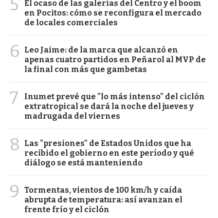
5
El ocaso de las galerías del Centro y el boom
en Pocitos: cómo se reconfigura el mercado
de locales comerciales
6
Leo Jaime: de la marca que alcanzó en
apenas cuatro partidos en Peñarol al MVP de
la final con más que gambetas
7
Inumet prevé que "lo más intenso" del ciclón
extratropical se dará la noche del jueves y
madrugada del viernes
8
Las "presiones" de Estados Unidos que ha
recibido el gobierno en este período y qué
diálogo se está manteniendo
9
Tormentas, vientos de 100 km/h y caída
abrupta de temperatura: así avanzan el
frente frío y el ciclón