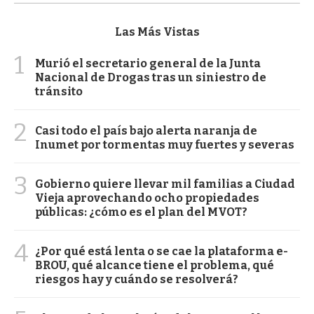
Las Más Vistas
1
Murió el secretario general de la Junta
Nacional de Drogas tras un siniestro de
tránsito
2
Casi todo el país bajo alerta naranja de
Inumet por tormentas muy fuertes y severas
3
Gobierno quiere llevar mil familias a Ciudad
Vieja aprovechando ocho propiedades
públicas: ¿cómo es el plan del MVOT?
4
¿Por qué está lenta o se cae la plataforma e-
BROU, qué alcance tiene el problema, qué
riesgos hay y cuándo se resolverá?