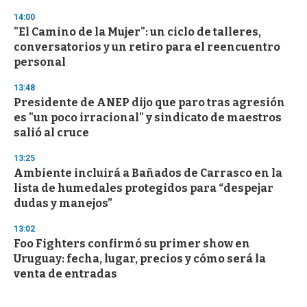
14:00
"El Camino de la Mujer": un ciclo de talleres,
conversatorios y un retiro para el reencuentro
personal
13:48
Presidente de ANEP dijo que paro tras agresión
es "un poco irracional" y sindicato de maestros
salió al cruce
13:25
Ambiente incluirá a Bañados de Carrasco en la
lista de humedales protegidos para “despejar
dudas y manejos”
13:02
Foo Fighters confirmó su primer show en
Uruguay: fecha, lugar, precios y cómo será la
venta de entradas