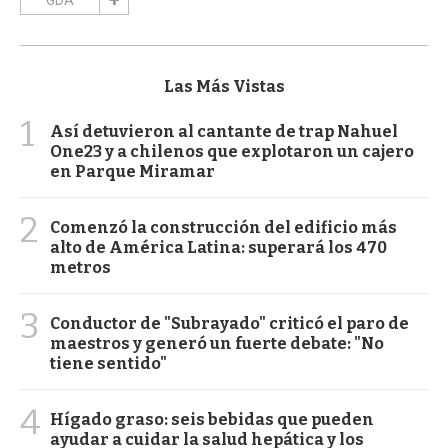
Las Más Vistas
1
Así detuvieron al cantante de trap Nahuel
One23 y a chilenos que explotaron un cajero
en Parque Miramar
2
Comenzó la construcción del edificio más
alto de América Latina: superará los 470
metros
3
Conductor de "Subrayado" criticó el paro de
maestros y generó un fuerte debate: "No
tiene sentido"
4
Hígado graso: seis bebidas que pueden
ayudar a cuidar la salud hepática y los