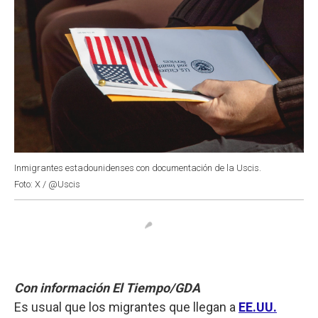
Inmigrantes estadounidenses con documentación de la Uscis.
Foto: X / @Uscis
Con información El Tiempo/GDA
Es usual que los migrantes que llegan a
EE.UU.