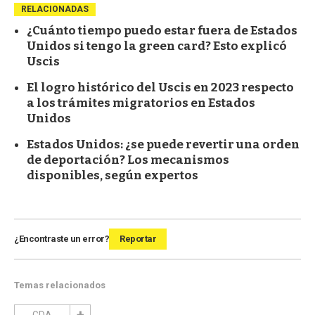
RELACIONADAS
¿Cuánto tiempo puedo estar fuera de Estados
Unidos si tengo la green card? Esto explicó
Uscis
El logro histórico del Uscis en 2023 respecto
a los trámites migratorios en Estados
Unidos
Estados Unidos: ¿se puede revertir una orden
de deportación? Los mecanismos
disponibles, según expertos
¿Encontraste un error?
Reportar
Temas relacionados
GDA