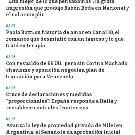
"Está mejor de lo que pensábamos": la grata
impresión que produjo Rubén Botta en Nacional y
el rol a cumplir
03:27
Paola Botti: su historia de amor en Canal 10, el
romance que desmintió con un famoso y lo que
trató en terapia
03:25
Con respaldo de EE.UU., pero sin Corina Machado,
chavismo y oposición negocian plan de
transición para Venezuela
03:25
Cruce de declaraciones y medidas
“proporcionales”: España responde a Italia y
restablece controles fronterizos
03:25
Avanza la ley de propiedad privada de Milei en
Argentina: el Senado le da aprobación inicial