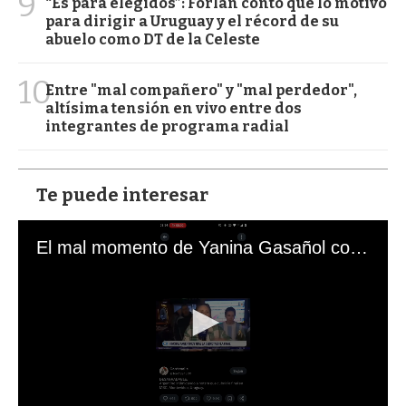
9
“Es para elegidos”: Forlán contó qué lo motivó
para dirigir a Uruguay y el récord de su
abuelo como DT de la Celeste
10
Entre "mal compañero" y "mal perdedor",
altísima tensión en vivo entre dos
integrantes de programa radial
Te puede interesar
El mal momento de Yanina Gasañol con un hincha argentino en "Subrayado"