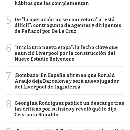
hábitos que las complementan
5
De "la operación no se concretará" a "está
difícil": contrapunto de agentes y dirigentes
de Peñarol por De La Cruz
6
“Inicia una nueva etapa”: la fecha clave que
anunció Liverpool por la construcción del
Nuevo Estadio Belvedere
7
¡Bombazo! En España afirman que Ronald
Araujo deja Barcelona y será nuevo jugador
del Liverpool de Inglaterra
8
Georgina Rodríguez publicó un descargo tras
las críticas por su físico y reveló qué le dijo
Cristiano Ronaldo