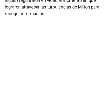
inglés) registraron en video el momento en que
lograron atravesar las turbulencias de Milton para
recoger información.