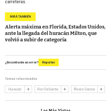
carreteras.
Alerta máxima en Florida, Estados Unidos,
ante la llegada del huracán Milton, que
volvió a subir de categoría
¿Encontraste un error?
Reportar
Temas relacionados
Huracán
Ron DeSantis
Álvaro Danza
Las Más Vistas