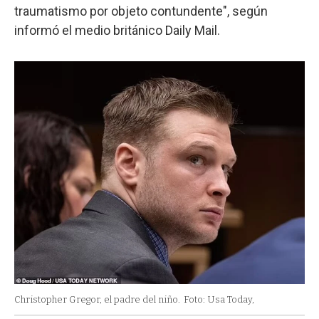
traumatismo por objeto contundente", según
informó el medio británico Daily Mail.
Christopher Gregor, el padre del niño.
Foto: Usa Today,