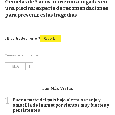
Gemelas de 3 años murieron ahogadas en
una piscina: experta da recomendaciones
para prevenir estas tragedias
¿Encontraste un error?
Reportar
Temas relacionados
GDA
Las Más Vistas
1
Buena parte del país bajo alerta naranja y
amarilla de Inumet por vientos muy fuertes y
persistentes