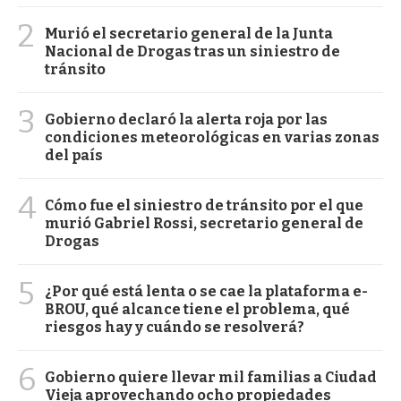
2
Murió el secretario general de la Junta
Nacional de Drogas tras un siniestro de
tránsito
3
Gobierno declaró la alerta roja por las
condiciones meteorológicas en varias zonas
del país
4
Cómo fue el siniestro de tránsito por el que
murió Gabriel Rossi, secretario general de
Drogas
5
¿Por qué está lenta o se cae la plataforma e-
BROU, qué alcance tiene el problema, qué
riesgos hay y cuándo se resolverá?
6
Gobierno quiere llevar mil familias a Ciudad
Vieja aprovechando ocho propiedades