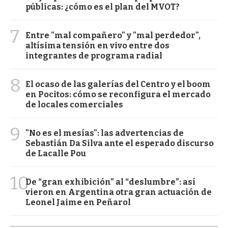
públicas: ¿cómo es el plan del MVOT?
7
Entre "mal compañero" y "mal perdedor",
altísima tensión en vivo entre dos
integrantes de programa radial
8
El ocaso de las galerías del Centro y el boom
en Pocitos: cómo se reconfigura el mercado
de locales comerciales
9
"No es el mesías": las advertencias de
Sebastián Da Silva ante el esperado discurso
de Lacalle Pou
10
De “gran exhibición” al “deslumbre”: así
vieron en Argentina otra gran actuación de
Leonel Jaime en Peñarol