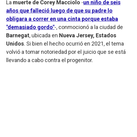
La
muerte de Corey Macciolo
-
un niño de seis
años que falleció luego de que su padre lo
obligara a correr en una cinta porque estaba
"demasiado gordo"
-, conmocionó a la ciudad de
Barnegat
, ubicada en
Nueva Jersey, Estados
Unidos
. Si bien el hecho ocurrió en 2021, el tema
volvió a tomar notoriedad por el juicio que se está
llevando a cabo contra el progenitor.