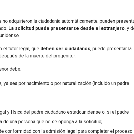
 no adquirieron la ciudadanía automáticamente, pueden presenta
cado.
La solicitud puede presentarse desde el extranjero
, y 
ounidense.
o el tutor legal, que
deben ser ciudadanos
, puede presentar la
después de la muerte del progenitor.
menor debe:
ya sea por nacimiento o por naturalización (incluido un padre
gal y física del padre ciudadano estadounidense o, si el padre
ica de una persona que no se oponga a la solicitud;
e conformidad con la admisión legal para completar el proceso 