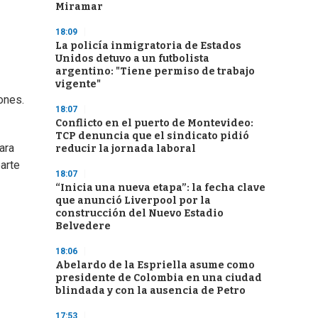
Miramar
18:09
La policía inmigratoria de Estados
Unidos detuvo a un futbolista
argentino: "Tiene permiso de trabajo
vigente"
iones.
18:07
Conflicto en el puerto de Montevideo:
TCP denuncia que el sindicato pidió
ara
reducir la jornada laboral
arte
18:07
“Inicia una nueva etapa”: la fecha clave
que anunció Liverpool por la
construcción del Nuevo Estadio
Belvedere
18:06
Abelardo de la Espriella asume como
presidente de Colombia en una ciudad
blindada y con la ausencia de Petro
17:53