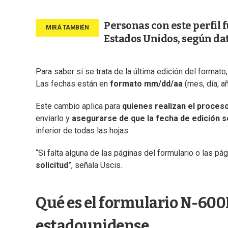
Personas con este perfil
Estados Unidos, según dat
Para saber si se trata de la última edición del formato,
Las fechas están en
formato mm/dd/aa
(mes, día, añ
Este cambio aplica para
quienes realizan el proces
enviarlo y
asegurarse de que la fecha de edición 
inferior de todas las hojas.
“Si falta alguna de las páginas del formulario o las p
solicitud
”, señala Uscis.
Qué es el formulario N-600K
estadounidense