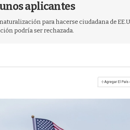
gunos aplicantes
e naturalización para hacerse ciudadana de EE.U
ación podría ser rechazada.
+
Agregar El País