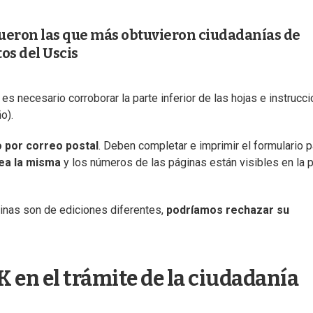
 fueron las que más obtuvieron ciudadanías de
os del Uscis
 es necesario corroborar la parte inferior de las hojas e instrucc
o).
o por correo postal
. Deben completar e imprimir el formulario p
sea la misma
y los números de las páginas están visibles en la p
áginas son de ediciones diferentes,
podríamos rechazar su
 en el trámite de la ciudadanía