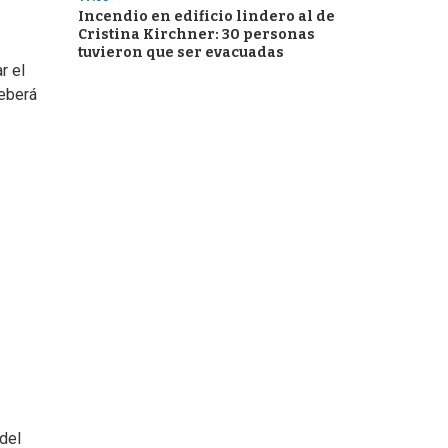
Incendio en edificio lindero al de
Cristina Kirchner: 30 personas
tuvieron que ser evacuadas
r el
deberá
del