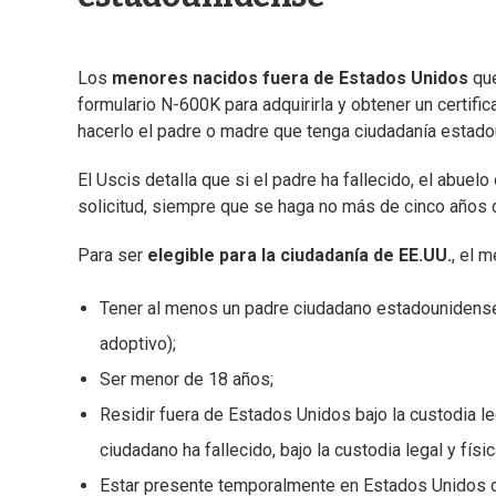
Los
menores nacidos fuera de Estados Unidos
que
formulario N-600K para adquirirla y obtener un certifi
hacerlo el padre o madre que tenga ciudadanía estad
El Uscis detalla que si el
padre ha fallecido, el abuelo 
solicitud, siempre que se haga no más de cinco años 
Para ser
elegible para la ciudadanía de EE.UU.
, el 
Tener al menos un padre ciudadano estadounidense, 
adoptivo);
Ser menor de 18 años;
Residir fuera de Estados Unidos bajo la custodia le
ciudadano ha fallecido, bajo la custodia legal y fís
Estar presente temporalmente en Estados Unidos d