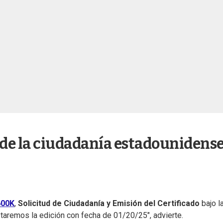
de la ciudadanía estadounidense
600K
,
Solicitud de Ciudadanía y Emisión del Certificado
bajo l
eptaremos la edición con fecha de 01/20/25″, advierte.