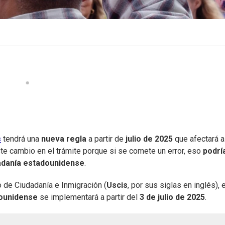
s
tendrá una
nueva regla
a partir de
julio de 2025
que afectará a
ste cambio en el trámite porque si se comete un error, eso
podrí
udadanía estadounidense
.
o de Ciudadanía e Inmigración (
Uscis
, por sus siglas en inglés), 
ounidense
se implementará a partir del
3 de julio de 2025
.