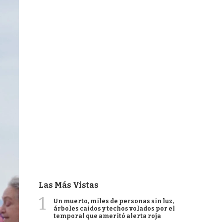
Las Más Vistas
1
Un muerto, miles de personas sin luz,
árboles caídos y techos volados por el
temporal que ameritó alerta roja