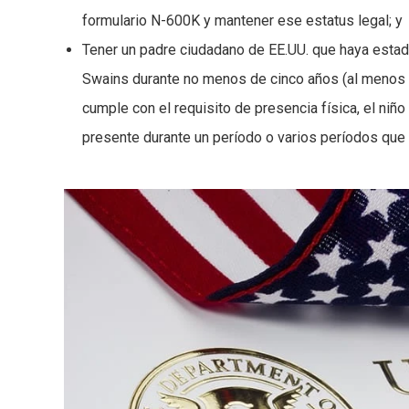
formulario N-600K y mantener ese estatus legal; y
Tener un padre ciudadano de EE.UU. que haya estad
Swains durante no menos de cinco años (al menos 
cumple con el requisito de presencia física, el ni
presente durante un período o varios períodos qu