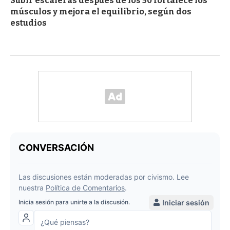
Subir escaleras después de los 50 fortalece los
músculos y mejora el equilibrio, según dos
estudios