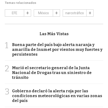
Temas relacionados
EFE
México
narcotráfico
Las Más Vistas
1
Buena parte del país bajo alerta naranja y
amarilla de Inumet por vientos muy fuertes y
persistentes
2
Murió el secretario general de la Junta
Nacional de Drogas tras un siniestro de
tránsito
3
Gobierno declaró la alerta roja por las
condiciones meteorológicas en varias zonas
del país