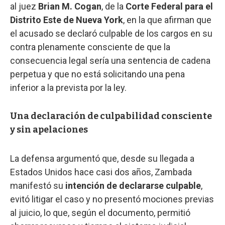
al juez
Brian M. Cogan
, de la
Corte Federal para el
Distrito Este de Nueva York
, en la que afirman que
el acusado se declaró culpable de los cargos en su
contra plenamente consciente de que la
consecuencia legal sería una sentencia de cadena
perpetua y que no está solicitando una pena
inferior a la prevista por la ley.
Una declaración de culpabilidad consciente
y sin apelaciones
La defensa argumentó que, desde su llegada a
Estados Unidos hace casi dos años, Zambada
manifestó su
intención de declararse culpable
,
evitó litigar el caso y no presentó mociones previas
al juicio, lo que, según el documento, permitió