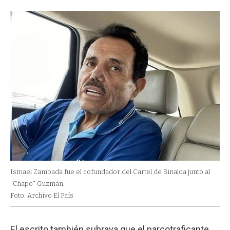
Ismael Zambada fue el cofundador del Cartel de Sinaloa junto al
"Chapo" Guzmán.
Foto: Archivo El País
El escrito también subraya que el narcotraficante