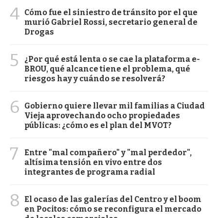
4
Cómo fue el siniestro de tránsito por el que
murió Gabriel Rossi, secretario general de
Drogas
5
¿Por qué está lenta o se cae la plataforma e-
BROU, qué alcance tiene el problema, qué
riesgos hay y cuándo se resolverá?
6
Gobierno quiere llevar mil familias a Ciudad
Vieja aprovechando ocho propiedades
públicas: ¿cómo es el plan del MVOT?
7
Entre "mal compañero" y "mal perdedor",
altísima tensión en vivo entre dos
integrantes de programa radial
8
El ocaso de las galerías del Centro y el boom
en Pocitos: cómo se reconfigura el mercado