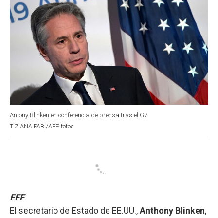
Antony Blinken en conferencia de prensa tras el G7
TIZIANA FABI/AFP fotos
EFE
El secretario de Estado de EE.UU.,
Anthony Blinken
,