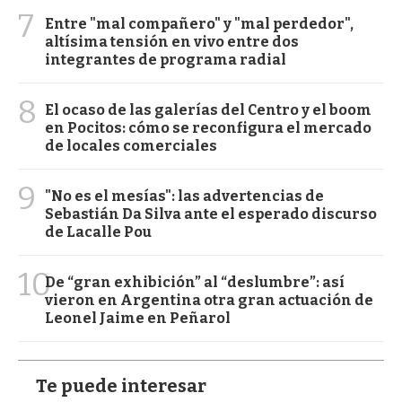
7
Entre "mal compañero" y "mal perdedor",
altísima tensión en vivo entre dos
integrantes de programa radial
8
El ocaso de las galerías del Centro y el boom
en Pocitos: cómo se reconfigura el mercado
de locales comerciales
9
"No es el mesías": las advertencias de
Sebastián Da Silva ante el esperado discurso
de Lacalle Pou
10
De “gran exhibición” al “deslumbre”: así
vieron en Argentina otra gran actuación de
Leonel Jaime en Peñarol
Te puede interesar