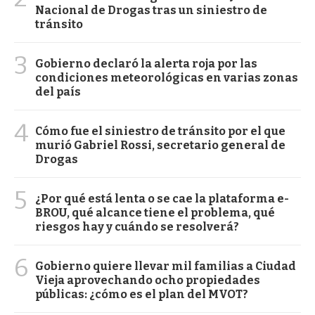
Nacional de Drogas tras un siniestro de
tránsito
3
Gobierno declaró la alerta roja por las
condiciones meteorológicas en varias zonas
del país
4
Cómo fue el siniestro de tránsito por el que
murió Gabriel Rossi, secretario general de
Drogas
5
¿Por qué está lenta o se cae la plataforma e-
BROU, qué alcance tiene el problema, qué
riesgos hay y cuándo se resolverá?
6
Gobierno quiere llevar mil familias a Ciudad
Vieja aprovechando ocho propiedades
públicas: ¿cómo es el plan del MVOT?