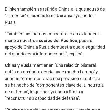
Blinken también se refirió a China, a la que acusó de
"alimentar" el
conflicto en Ucrania
ayudando a
Rusia.
"También nos hemos concentrado en extender la
mano a nuestros
socios del Pacífico
, pues el
apoyo de China a Rusia demuestra que la seguridad
del mundo está interconectada", explicó.
China y Rusia
mantienen "una relación bilateral,
están en contacto desde hace mucho tiempo" y,
aunque "no hemos visto una provisión directa", si
se ha hecho de "componentes clave de la industria
de defensa", lo que ha ayudado a Rusia a
"reconstruir su capacidad de defensa".
"Rusia no es solo una amenaza para Ucrania, sino