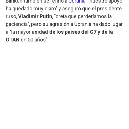
Blinken también se refirió a
Ucrania
: "nuestro apoyo
ha quedado muy claro" y aseguró que el presidente
ruso,
Vladimir Putin
, "creía que perderíamos la
paciencia", pero su agresión a Ucrania ha dado lugar
a "la mayor
unidad de los países del G7 y de la
OTAN
en 50 años"