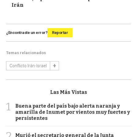
Irán
¿Encontraste un error?
Reportar
Temas relacionados
Conflicto Irán-Israel
Las Más Vistas
1
Buena parte del país bajo alerta naranja y
amarilla de Inumet por vientos muy fuertes y
persistentes
2
Murió el secretario general de la Junta