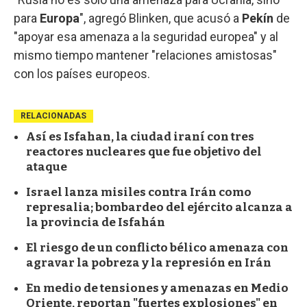
para
Europa
", agregó Blinken, que acusó a
Pekín
de
"apoyar esa amenaza a la seguridad europea" y al
mismo tiempo mantener "relaciones amistosas"
con los países europeos.
RELACIONADAS
Así es Isfahan, la ciudad iraní con tres
reactores nucleares que fue objetivo del
ataque
Israel lanza misiles contra Irán como
represalia; bombardeo del ejército alcanza a
la provincia de Isfahán
El riesgo de un conflicto bélico amenaza con
agravar la pobreza y la represión en Irán
En medio de tensiones y amenazas en Medio
Oriente, reportan "fuertes explosiones" en