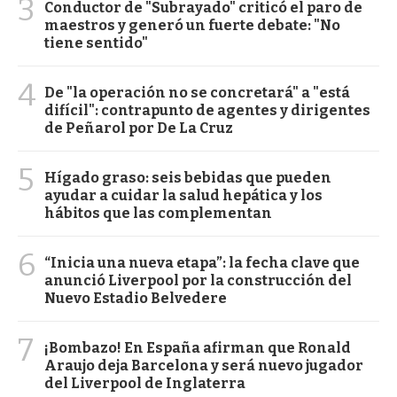
3
Conductor de "Subrayado" criticó el paro de
maestros y generó un fuerte debate: "No
tiene sentido"
4
De "la operación no se concretará" a "está
difícil": contrapunto de agentes y dirigentes
de Peñarol por De La Cruz
5
Hígado graso: seis bebidas que pueden
ayudar a cuidar la salud hepática y los
hábitos que las complementan
6
“Inicia una nueva etapa”: la fecha clave que
anunció Liverpool por la construcción del
Nuevo Estadio Belvedere
7
¡Bombazo! En España afirman que Ronald
Araujo deja Barcelona y será nuevo jugador
del Liverpool de Inglaterra