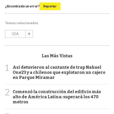
¿Encontraste un error?
Reportar
Temas relacionados
GDA
Las Más Vistas
1
Así detuvieron al cantante de trap Nahuel
One23 y a chilenos que explotaron un cajero
en Parque Miramar
2
Comenzó la construcción del edificio más
alto de América Latina: superará los 470
metros