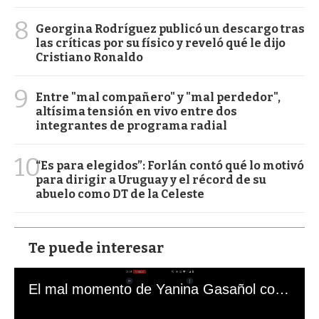
8
Georgina Rodríguez publicó un descargo tras
las críticas por su físico y reveló qué le dijo
Cristiano Ronaldo
9
Entre "mal compañero" y "mal perdedor",
altísima tensión en vivo entre dos
integrantes de programa radial
10
“Es para elegidos”: Forlán contó qué lo motivó
para dirigir a Uruguay y el récord de su
abuelo como DT de la Celeste
Te puede interesar
El mal momento de Yanina Gasañol con un hincha argentino en "Subrayado"