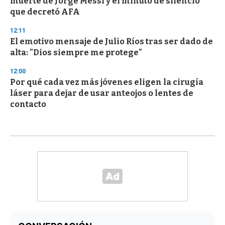
muerte de Jorge Messi y el minuto de silencio
que decretó AFA
12:11
El emotivo mensaje de Julio Ríos tras ser dado de
alta: "Dios siempre me protege"
12:00
Por qué cada vez más jóvenes eligen la cirugía
láser para dejar de usar anteojos o lentes de
contacto