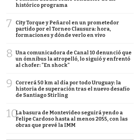
histórico programa
7
City Torque y Peñarol en un prometedor
partido por el Torneo Clausura: hora,
formaciones y dónde verlo en vivo
8
Una comunicadora de Canal 10 denunció que
un ómnibus la atropelló, lo siguió y enfrentó
al chofer: "En shock"
9
Correrá 50 km al día por todo Uruguay: la
historia de superación tras el nuevo desafío
de Santiago Stirling
10
La basura de Montevideo seguirá yendo a
Felipe Cardoso hasta al menos 2055, con las
obras que prevé la IMM