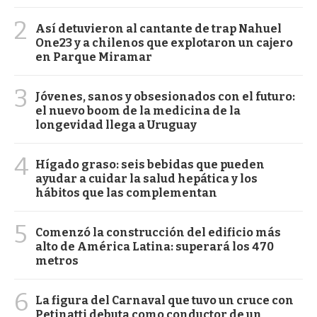
2
Así detuvieron al cantante de trap Nahuel
One23 y a chilenos que explotaron un cajero
en Parque Miramar
3
Jóvenes, sanos y obsesionados con el futuro:
el nuevo boom de la medicina de la
longevidad llega a Uruguay
4
Hígado graso: seis bebidas que pueden
ayudar a cuidar la salud hepática y los
hábitos que las complementan
5
Comenzó la construcción del edificio más
alto de América Latina: superará los 470
metros
6
La figura del Carnaval que tuvo un cruce con
Petinatti debuta como conductor de un