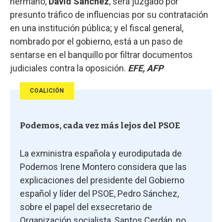
hermano,
David Sánchez
, será juzgado por
presunto tráfico de influencias por su contratación
en una institución pública; y el fiscal general,
nombrado por el gobierno, está a un paso de
sentarse en el banquillo por filtrar documentos
judiciales contra la oposición.
EFE, AFP
COALICIÓN
Podemos, cada vez más lejos del PSOE
La exministra española y eurodiputada de
Podemos Irene Montero considera que las
explicaciones del presidente del Gobierno
español y líder del PSOE, Pedro Sánchez,
sobre el papel del exsecretario de
Organización socialista, Santos Cerdán, no