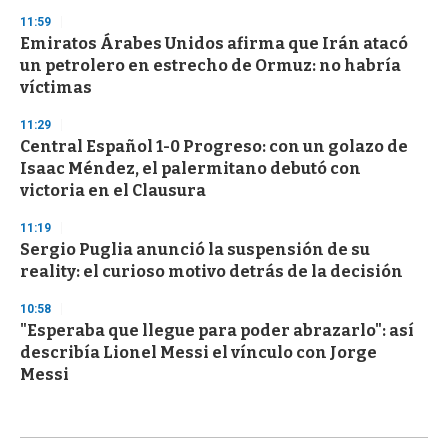
11:59
Emiratos Árabes Unidos afirma que Irán atacó
un petrolero en estrecho de Ormuz: no habría
víctimas
11:29
Central Español 1-0 Progreso: con un golazo de
Isaac Méndez, el palermitano debutó con
victoria en el Clausura
11:19
Sergio Puglia anunció la suspensión de su
reality: el curioso motivo detrás de la decisión
10:58
"Esperaba que llegue para poder abrazarlo": así
describía Lionel Messi el vínculo con Jorge
Messi