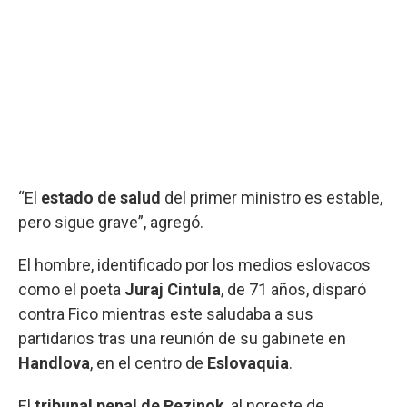
“El
estado de salud
del primer ministro es estable,
pero sigue grave”, agregó.
El hombre, identificado por los medios eslovacos
como el poeta
Juraj Cintula
, de 71 años, disparó
contra Fico mientras este saludaba a sus
partidarios tras una reunión de su gabinete en
Handlova
, en el centro de
Eslovaquia
.
El
tribunal penal de Pezinok
, al noreste de