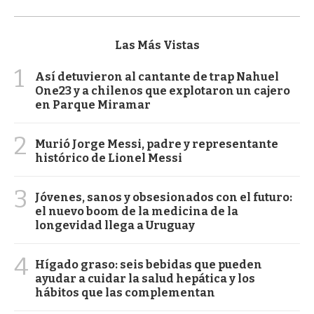
Las Más Vistas
1
Así detuvieron al cantante de trap Nahuel
One23 y a chilenos que explotaron un cajero
en Parque Miramar
2
Murió Jorge Messi, padre y representante
histórico de Lionel Messi
3
Jóvenes, sanos y obsesionados con el futuro:
el nuevo boom de la medicina de la
longevidad llega a Uruguay
4
Hígado graso: seis bebidas que pueden
ayudar a cuidar la salud hepática y los
hábitos que las complementan