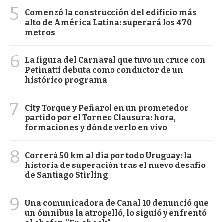
5
Comenzó la construcción del edificio más
alto de América Latina: superará los 470
metros
6
La figura del Carnaval que tuvo un cruce con
Petinatti debuta como conductor de un
histórico programa
7
City Torque y Peñarol en un prometedor
partido por el Torneo Clausura: hora,
formaciones y dónde verlo en vivo
8
Correrá 50 km al día por todo Uruguay: la
historia de superación tras el nuevo desafío
de Santiago Stirling
9
Una comunicadora de Canal 10 denunció que
un ómnibus la atropelló, lo siguió y enfrentó