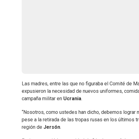
Las madres, entre las que no figuraba el Comité de M
expusieron la necesidad de nuevos uniformes, comida c
campaña militar en
Ucrania
.
“Nosotros, como ustedes han dicho, debemos lograr nu
pese a la retirada de las tropas rusas en los últimos 
región de
Jersón
.