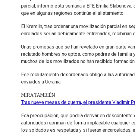
parcial, informó esta semana a EFE Emilia Slabunova, d
que en algunas regiones continúa el alistamiento.
El Kremlin, tras ordenar una movilización parcial en 
enrolados serían debidamente entrenados, recibirían e
Unas promesas que se han revelado en gran parte vana
reclutado hombres no aptos, como padres de familia
muchos de los movilizados no han recibido formación m
Ese reclutamiento desordenado obligó a las autoridades
enviados a Ucrania.
MIRA TAMBIÉN
Tras nueve meses de guerra, el presidente Vladimir Pu
Esa preocupación, que podría derivar en descontento s
autoridades repriman de forma implacable cualquier c
los soldados es respetada y si fueran encarceladas, e