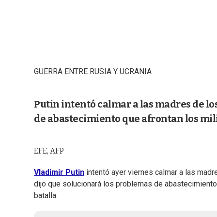
GUERRA ENTRE RUSIA Y UCRANIA
Putin intentó calmar a las madres de lo
de abastecimiento que afrontan los milit
EFE, AFP
Vladimir Putin
intentó ayer viernes calmar a las madr
dijo que solucionará los problemas de abastecimiento q
batalla.