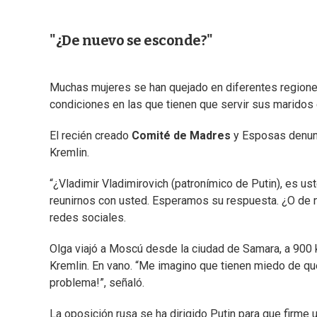
"¿De nuevo se esconde?"
Muchas mujeres se han quejado en diferentes regiones 
condiciones en las que tienen que servir sus maridos e
El recién creado
Comité de Madres
y Esposas denunci
Kremlin.
“¿Vladimir Vladimirovich (patronímico de Putin), es u
reunirnos con usted. Esperamos su respuesta. ¿O de n
redes sociales.
Olga viajó a Moscú desde la ciudad de Samara, a 900 km
Kremlin. En vano. “Me imagino que tienen miedo de qu
problema!”, señaló.
La oposición rusa se ha dirigido Putin para que firme 