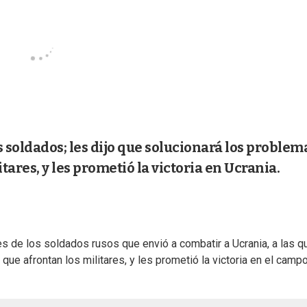
s soldados; les dijo que solucionará los problem
ares, y les prometió la victoria en Ucrania.
es de los soldados rusos que envió a combatir a Ucrania, a las q
ue afrontan los militares, y les prometió la victoria en el camp