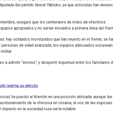
iputada del partido liberal Yábloko, ya que activistas han denun
septiembre, aseguró que los centenares de miles de efectivos
quipos apropiados y no serían enviados a primera línea del frent
s: hay soldados movilizados que han muerto en el frente, se h
 y personas de edad avanzada; los equipos adecuados escasean
ilitar.
 a admitir “errores” y despertó inquietud entre los familiares d
tin rearma su ejército
ocial, ha puesto al Kremlin en una posición delicada: aunque las
uestionamiento de la ofensiva en Ucrania, la voz de las esposas
l impacto en la sociedad rusa sería notable.