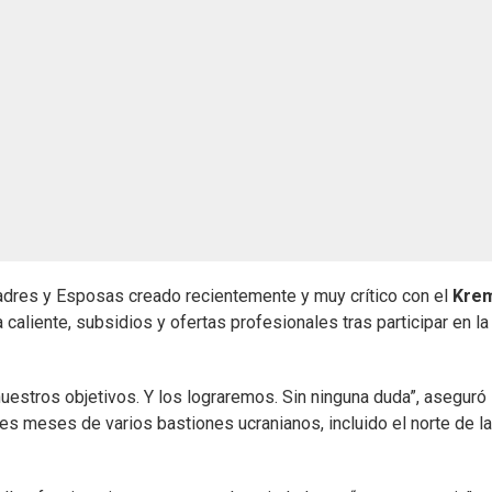
adres y Esposas creado recientemente y muy crítico con el
Krem
aliente, subsidios y ofertas profesionales tras participar en la
estros objetivos. Y los lograremos. Sin ninguna duda”, aseguró 
tres meses de varios bastiones ucranianos, incluido el norte de la