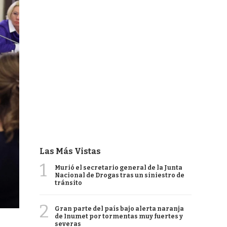
Las Más Vistas
1
Murió el secretario general de la Junta
Nacional de Drogas tras un siniestro de
tránsito
2
Gran parte del país bajo alerta naranja
de Inumet por tormentas muy fuertes y
severas