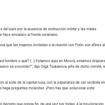
del país por la ausencia de instrucción militar y las malas
 hijos enviados al frente ucraniano.
a que las mujeres invitadas a la reunión con Putin son afines a
sted hombre o qué? (...) Estamos aquí en Moscú, estamos dispue
uevo se esconde?”, dijo Olga Tsukanova, jefa de dicho comité, e
 al este de la capital rusa, con la esperanza de ser recibida en
e haga preguntas molestas. ¡Pero hay que solucionar este
un decreto que ponga fin, de una vez por todas, a la movilización