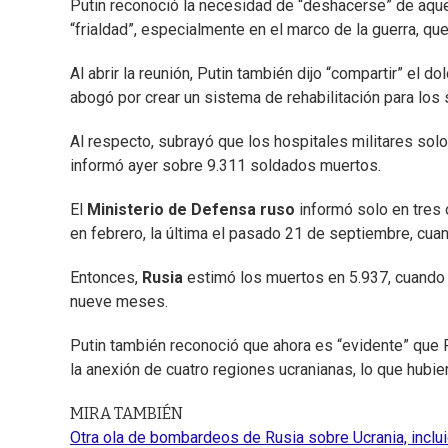
Putin reconoció la necesidad de “deshacerse” de aquel
“frialdad”, especialmente en el marco de la guerra, qu
Al abrir la reunión, Putin también dijo “compartir” el d
abogó por crear un sistema de rehabilitación para los
Al respecto, subrayó que los hospitales militares so
informó ayer sobre 9.311 soldados muertos.
El
Ministerio de Defensa ruso
informó solo en tres 
en febrero, la última el pasado 21 de septiembre, cuan
Entonces,
Rusia
estimó los muertos en 5.937, cuando 
nueve meses.
Putin también reconoció que ahora es “evidente” que Ru
la anexión de cuatro regiones ucranianas, lo que hubie
MIRA TAMBIÉN
Otra ola de bombardeos de Rusia sobre Ucrania, inclu