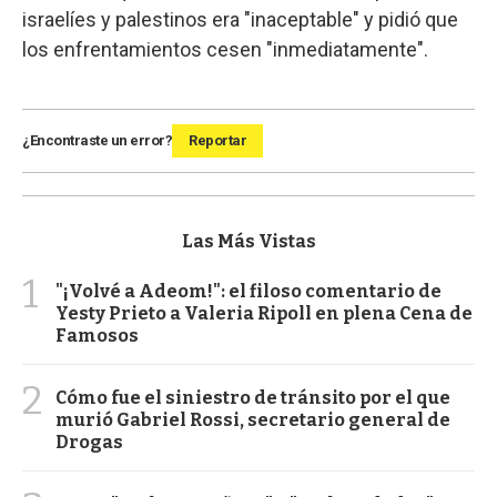
israelíes y palestinos era "inaceptable" y pidió que
los enfrentamientos cesen "inmediatamente".
¿Encontraste un error?
Reportar
Las Más Vistas
1
"¡Volvé a Adeom!": el filoso comentario de
Yesty Prieto a Valeria Ripoll en plena Cena de
Famosos
2
Cómo fue el siniestro de tránsito por el que
murió Gabriel Rossi, secretario general de
Drogas