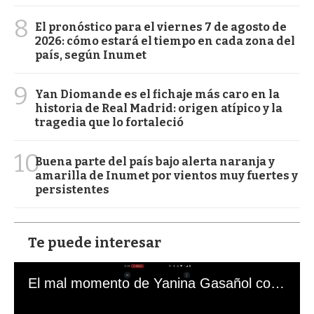
8
El pronóstico para el viernes 7 de agosto de
2026: cómo estará el tiempo en cada zona del
país, según Inumet
9
Yan Diomande es el fichaje más caro en la
historia de Real Madrid: origen atípico y la
tragedia que lo fortaleció
10
Buena parte del país bajo alerta naranja y
amarilla de Inumet por vientos muy fuertes y
persistentes
Te puede interesar
El mal momento de Yanina Gasañol con un hincha argentino en "Subrayado"