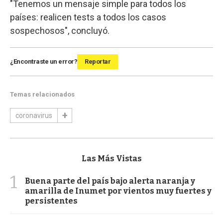
"Tenemos un mensaje simple para todos los
países: realicen tests a todos los casos
sospechosos", concluyó.
¿Encontraste un error?
Reportar
Temas relacionados
coronavirus
Las Más Vistas
1
Buena parte del país bajo alerta naranja y
amarilla de Inumet por vientos muy fuertes y
persistentes