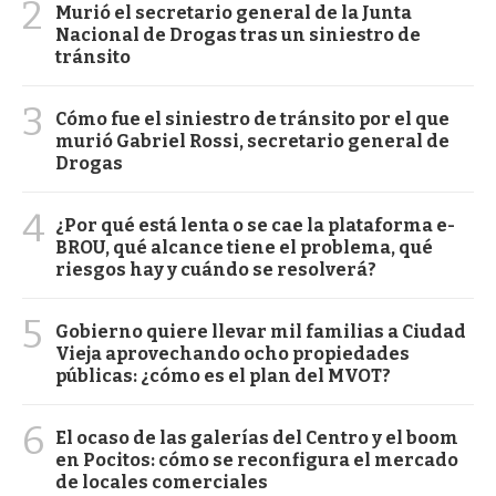
2
Murió el secretario general de la Junta
Nacional de Drogas tras un siniestro de
tránsito
3
Cómo fue el siniestro de tránsito por el que
murió Gabriel Rossi, secretario general de
Drogas
4
¿Por qué está lenta o se cae la plataforma e-
BROU, qué alcance tiene el problema, qué
riesgos hay y cuándo se resolverá?
5
Gobierno quiere llevar mil familias a Ciudad
Vieja aprovechando ocho propiedades
públicas: ¿cómo es el plan del MVOT?
6
El ocaso de las galerías del Centro y el boom
en Pocitos: cómo se reconfigura el mercado
de locales comerciales