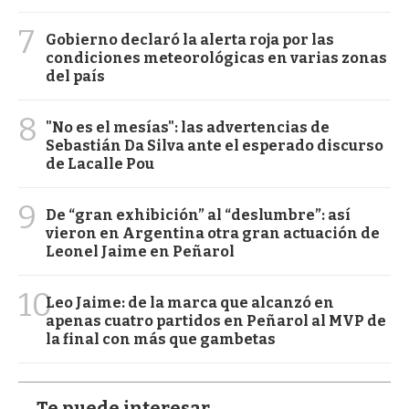
7
Gobierno declaró la alerta roja por las
condiciones meteorológicas en varias zonas
del país
8
"No es el mesías": las advertencias de
Sebastián Da Silva ante el esperado discurso
de Lacalle Pou
9
De “gran exhibición” al “deslumbre”: así
vieron en Argentina otra gran actuación de
Leonel Jaime en Peñarol
10
Leo Jaime: de la marca que alcanzó en
apenas cuatro partidos en Peñarol al MVP de
la final con más que gambetas
Te puede interesar