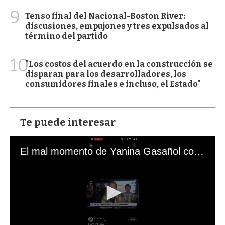
9
Tenso final del Nacional-Boston River:
discusiones, empujones y tres expulsados al
término del partido
10
"Los costos del acuerdo en la construcción se
disparan para los desarrolladores, los
consumidores finales e incluso, el Estado"
Te puede interesar
El mal momento de Yanina Gasañol con un hincha argentino en "Subrayado"