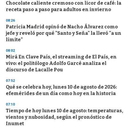
Chocolate caliente cremoso con licor de café: la
receta paso a paso para adultos en invierno
08:26
Patricia Madrid opinó de Nacho Álvarez como
jefe y reveló por qué "Santo y Seña" la llevó "a un
límite"
08:02
Mirá En Clave País, el streaming de El País, en
vivo: el politólogo Adolfo Garcé analiza el
discurso de Lacalle Pou
07:52
Qué se celebra hoy, lunes 10 de agosto de 2026:
efemérides de un día como hoy en la historia
07:10
Tiempo de hoy lunes 10 de agosto: temperaturas,
vientos y nubosidad, según el pronóstico de
Inumet