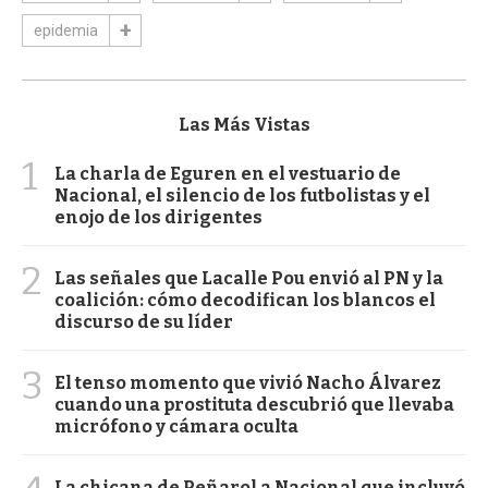
epidemia
Las Más Vistas
1
La charla de Eguren en el vestuario de
Nacional, el silencio de los futbolistas y el
enojo de los dirigentes
2
Las señales que Lacalle Pou envió al PN y la
coalición: cómo decodifican los blancos el
discurso de su líder
3
El tenso momento que vivió Nacho Álvarez
cuando una prostituta descubrió que llevaba
micrófono y cámara oculta
La chicana de Peñarol a Nacional que incluyó