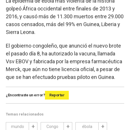
La epidemia de ébola más violenta de la historia
golpeó África occidental entre finales de 2013 y
2016, y causó más de 11.300 muertos entre 29.000
casos censados, más del 99% en Guinea, Liberia y
Sierra Leona.
El gobierno congoleño, que anunció el nuevo brote
el pasado día 8, ha autorizado la vacuna, llamada
Vsv EBOV y fabricada por la empresa farmacéutica
Merck, que aún no tiene licencia oficial, a pesar de
que se han efectuado pruebas piloto en Guinea.
¿Encontraste un error?
Reportar
Temas relacionados
mundo
Congo
ébola