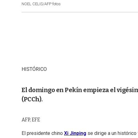
NOEL CELIS/AFP fotos
HISTÓRICO
El domingo en Pekín empieza el vigési
(PCCh).
AFP, EFE
El presidente chino
Xi Jinping
se dirige a un históric