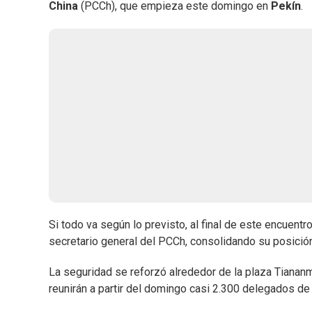
China
(PCCh), que empieza este domingo en
Pekín
.
Si todo va según lo previsto, al final de este encuen
secretario general del PCCh, consolidando su posici
La seguridad se reforzó alrededor de la plaza Tiana
reunirán a partir del domingo casi 2.300 delegados de 