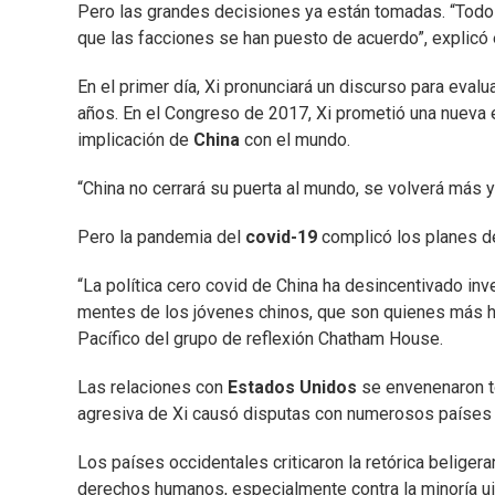
Pero las grandes decisiones ya están tomadas. “Todo 
que las facciones se han puesto de acuerdo”, explicó 
En el primer día, Xi pronunciará un discurso para eval
años. En el Congreso de 2017, Xi prometió una nueva e
implicación de
China
con el mundo.
“China no cerrará su puerta al mundo, se volverá más y
Pero la pandemia del
covid-19
complicó los planes de
“La política cero covid de China ha desincentivado in
mentes de los jóvenes chinos, que son quienes más ha
Pacífico del grupo de reflexión Chatham House.
Las relaciones con
Estados Unidos
se envenenaron to
agresiva de Xi causó disputas con numerosos paíse
Los países occidentales criticaron la retórica beliger
derechos humanos, especialmente contra la minoría uig