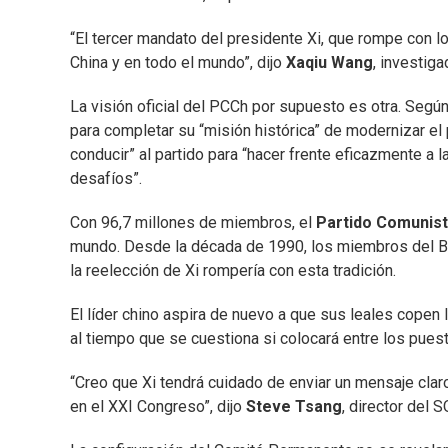
“El tercer mandato del presidente Xi, que rompe con 
China y en todo el mundo”, dijo
Xaqiu Wang
, investig
La visión oficial del PCCh por supuesto es otra. Seg
para completar su “misión histórica” de modernizar el
conducir” al partido para “hacer frente eficazmente a 
desafíos”.
Con 96,7 millones de miembros, el
Partido Comunist
mundo. Desde la década de 1990, los miembros del Bu
la reelección de Xi rompería con esta tradición.
El líder chino aspira de nuevo a que sus leales copen 
al tiempo que se cuestiona si colocará entre los puest
“Creo que Xi tendrá cuidado de enviar un mensaje cl
en el XXI Congreso”, dijo
Steve Tsang
, director del 