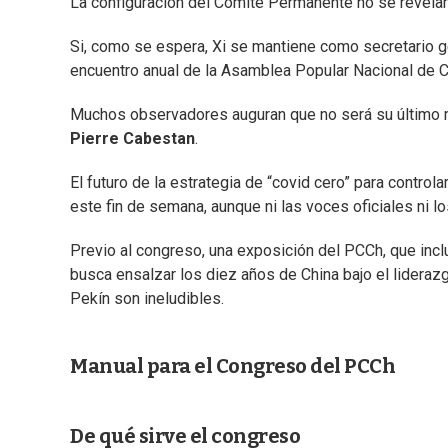
La configuración del Comité Permanente no se revelar
Si, como se espera, Xi se mantiene como secretario ge
encuentro anual de la Asamblea Popular Nacional de C
Muchos observadores auguran que no será su último ma
Pierre Cabestan
.
El futuro de la estrategia de “covid cero” para contro
este fin de semana, aunque ni las voces oficiales ni l
Previo al congreso, una exposición del PCCh, que incl
busca ensalzar los diez años de China bajo el liderazg
Pekín son ineludibles.
Manual para el Congreso del PCCh
De qué sirve el congreso