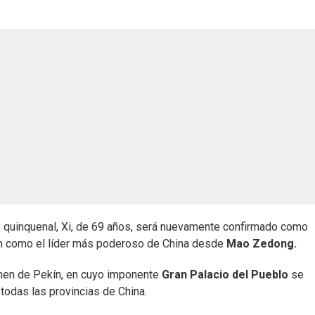
tro quinquenal, Xi, de 69 años, será nuevamente confirmado como
ón como el líder más poderoso de China desde
Mao Zedong.
nmen de Pekín, en cuyo imponente
Gran Palacio del Pueblo
se
todas las provincias de China.