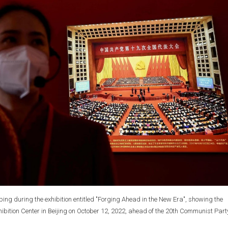
nping during the exhibition entitled "Forging Ahead in the New Era", showing the
hibition Center in Beijing on October 12, 2022, ahead of the 20th Communist Part