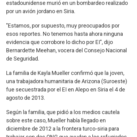
estadounidense murió en un bombardeo realizado
por un avión jordano en Siria.
"Estamos, por supuesto, muy preocupados por
esos reportes. No tenemos hasta ahora ninguna
evidencia que corrobore lo dicho por EI", dijo
Bernardette Meehan, vocera del Consejo Nacional
de Seguridad.
La familia de Kayla Mueller confirmó que la joven,
una trabajadora humanitaria de Arizona (Suroeste)
fue secuestrada por el EI en Alepo en Siria el 4 de
agosto de 2013.
Según la familia, que pidió a los medios cautela
sobre este caso, Mueller había llegado en
diciembre de 2012 a la frontera turco-siria para
trabajar con dos ONG que ayudan a los refugiados