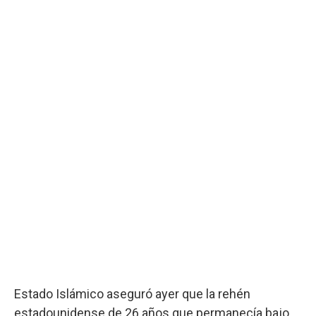
Estado Islámico aseguró ayer que la rehén
estadounidense de 26 años que permanecía bajo