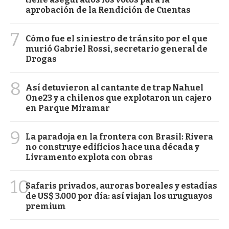
aprobación de la Rendición de Cuentas
7
Cómo fue el siniestro de tránsito por el que
murió Gabriel Rossi, secretario general de
Drogas
8
Así detuvieron al cantante de trap Nahuel
One23 y a chilenos que explotaron un cajero
en Parque Miramar
9
La paradoja en la frontera con Brasil: Rivera
no construye edificios hace una década y
Livramento explota con obras
10
Safaris privados, auroras boreales y estadías
de US$ 3.000 por día: así viajan los uruguayos
premium