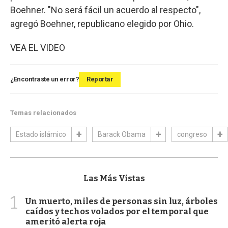
Boehner. "No será fácil un acuerdo al respecto",
agregó Boehner, republicano elegido por Ohio.
VEA EL VIDEO
¿Encontraste un error?
Reportar
Temas relacionados
Estado islámico
Barack Obama
congreso
Las Más Vistas
1
Un muerto, miles de personas sin luz, árboles
caídos y techos volados por el temporal que
ameritó alerta roja