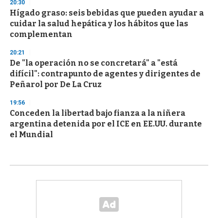
20:30
Hígado graso: seis bebidas que pueden ayudar a
cuidar la salud hepática y los hábitos que las
complementan
20:21
De "la operación no se concretará" a "está
difícil": contrapunto de agentes y dirigentes de
Peñarol por De La Cruz
19:56
Conceden la libertad bajo fianza a la niñera
argentina detenida por el ICE en EE.UU. durante
el Mundial